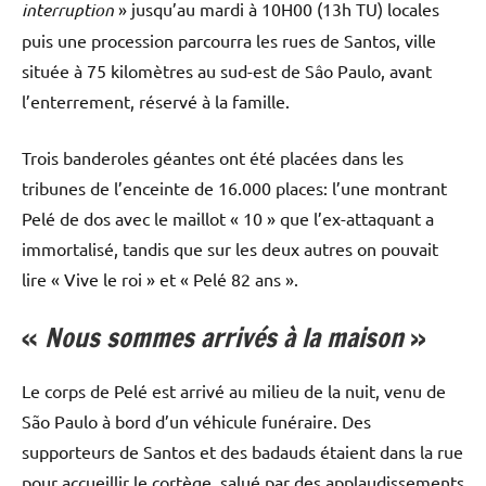
interruption
» jusqu’au mardi à 10H00 (13h TU) locales
puis une procession parcourra les rues de Santos, ville
située à 75 kilomètres au sud-est de Sâo Paulo, avant
l’enterrement, réservé à la famille.
Trois banderoles géantes ont été placées dans les
tribunes de l’enceinte de 16.000 places: l’une montrant
Pelé de dos avec le maillot « 10 » que l’ex-attaquant a
immortalisé, tandis que sur les deux autres on pouvait
lire « Vive le roi » et « Pelé 82 ans ».
«
Nous sommes arrivés à la maison
»
Le corps de Pelé est arrivé au milieu de la nuit, venu de
São Paulo à bord d’un véhicule funéraire. Des
supporteurs de Santos et des badauds étaient dans la rue
pour accueillir le cortège, salué par des applaudissements