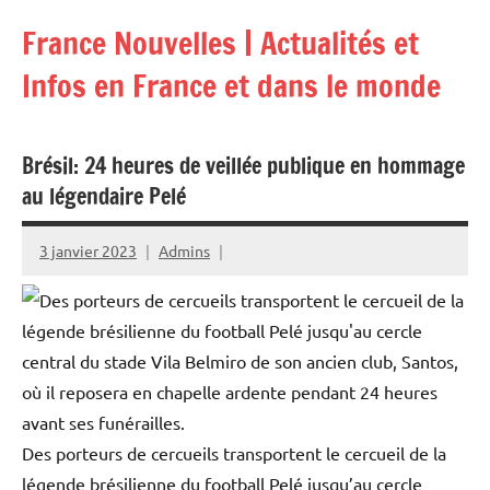
Aller
France Nouvelles | Actualités et
au
contenu
Infos en France et dans le monde
Brésil: 24 heures de veillée publique en hommage
au légendaire Pelé
3 janvier 2023
Admins
Des porteurs de cercueils transportent le cercueil de la
légende brésilienne du football Pelé jusqu’au cercle