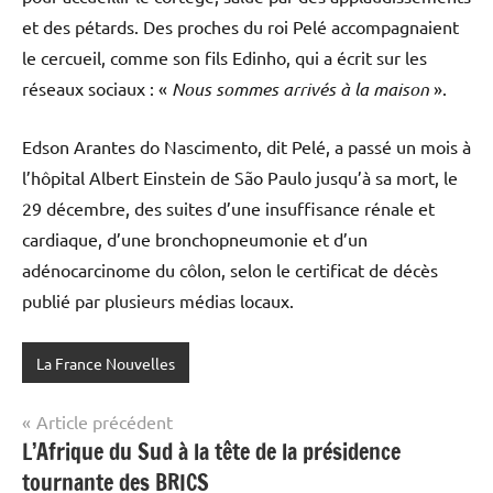
et des pétards. Des proches du roi Pelé accompagnaient
le cercueil, comme son fils Edinho, qui a écrit sur les
réseaux sociaux : «
Nous sommes arrivés à la maison
».
Edson Arantes do Nascimento, dit Pelé, a passé un mois à
l’hôpital Albert Einstein de São Paulo jusqu’à sa mort, le
29 décembre, des suites d’une insuffisance rénale et
cardiaque, d’une bronchopneumonie et d’un
adénocarcinome du côlon, selon le certificat de décès
publié par plusieurs médias locaux.
La France Nouvelles
Navigation
Article précédent
L’Afrique du Sud à la tête de la présidence
de
tournante des BRICS