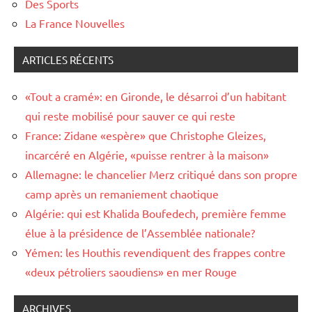
Des Sports
La France Nouvelles
ARTICLES RÉCENTS
«Tout a cramé»: en Gironde, le désarroi d’un habitant
qui reste mobilisé pour sauver ce qui reste
France: Zidane «espère» que Christophe Gleizes,
incarcéré en Algérie, «puisse rentrer à la maison»
Allemagne: le chancelier Merz critiqué dans son propre
camp après un remaniement chaotique
Algérie: qui est Khalida Boufedech, première femme
élue à la présidence de l’Assemblée nationale?
Yémen: les Houthis revendiquent des frappes contre
«deux pétroliers saoudiens» en mer Rouge
ARCHIVES