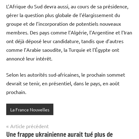
L’Afrique du Sud devra aussi, au cours de sa présidence,
gérer la question plus globale de l’élargissement du
groupe et de l’incorporation de potentiels nouveaux
membres. Des pays comme l’Algérie, l’Argentine et l’Iran
ont déjà déposé leur candidature, tandis que d’autres
comme l’Arabie saoudite, la Turquie et l’Égypte ont
annoncé leur intérêt.
Selon les autorités sud-africaines, le prochain sommet
devrait se tenir, en présentiel, dans le pays, en août
prochain.
La France Nouvelles
Navigation
Article précédent
Une frappe ukrainienne aurait tué plus de
de