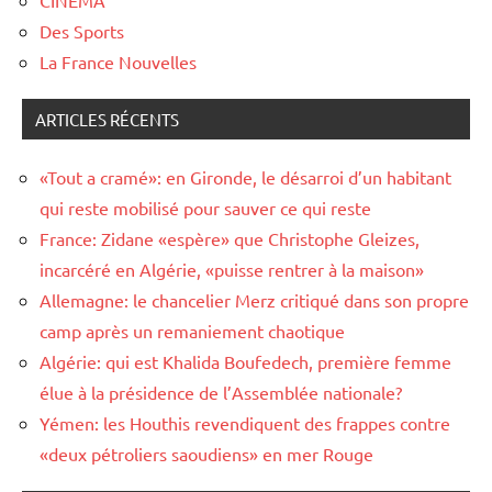
Des Sports
La France Nouvelles
ARTICLES RÉCENTS
«Tout a cramé»: en Gironde, le désarroi d’un habitant
qui reste mobilisé pour sauver ce qui reste
France: Zidane «espère» que Christophe Gleizes,
incarcéré en Algérie, «puisse rentrer à la maison»
Allemagne: le chancelier Merz critiqué dans son propre
camp après un remaniement chaotique
Algérie: qui est Khalida Boufedech, première femme
élue à la présidence de l’Assemblée nationale?
Yémen: les Houthis revendiquent des frappes contre
«deux pétroliers saoudiens» en mer Rouge