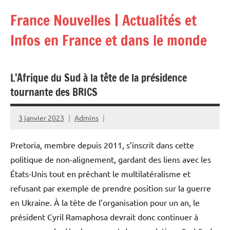
Aller
France Nouvelles | Actualités et
au
contenu
Infos en France et dans le monde
L’Afrique du Sud à la tête de la présidence
tournante des BRICS
3 janvier 2023
Admins
Pretoria, membre depuis 2011, s’inscrit dans cette
politique de non-alignement, gardant des liens avec les
États-Unis tout en prêchant le multilatéralisme et
refusant par exemple de prendre position sur la guerre
en Ukraine. À la tête de l’organisation pour un an, le
président Cyril Ramaphosa devrait donc continuer à