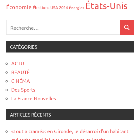
États-Unis
Économie
Élections USA 2024
Énergies
CATÉGORIES
ACTU
BEAUTÉ
CINÉMA
Des Sports
La France Nouvelles
ARTICLES RÉCENTS
«Tout a cramé»: en Gironde, le désarroi d’un habitant
qui reste mobilisé pour sauver ce qui reste