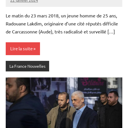
22 janvier 2024
Admins
Le matin du 23 mars 2018, un jeune homme de 25 ans,
Radouane Lakdim, originaire d’une cité réputés difficile
de Carcassonne (Aude), très radicalisé et surveillé […]
Lire la suite
La France Nouvelles