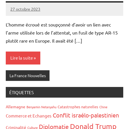
27 octobre 2023
Admins
L’homme écroué est soupçonné d’avoir un lien avec
l’arme utilisée lors de l’attentat, un fusil de type AR-15
plutôt rare en Europe. Il avait été […]
Lire la suite
La France Nouvelles
ÉTIQUETTES
Allemagne
Catastrophes naturelles
Benyamin Netanyahu
Chine
Conflit israélo-palestinien
Commerce et Echanges
Donald Trump
Diplomatie
Criminalité
Culture