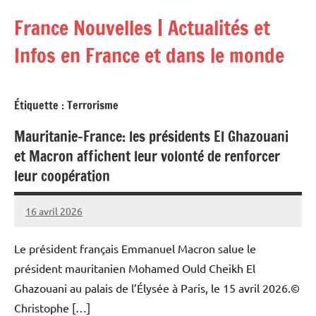
Aller
France Nouvelles | Actualités et
au
contenu
Infos en France et dans le monde
Étiquette :
Terrorisme
Mauritanie-France: les présidents El Ghazouani
et Macron affichent leur volonté de renforcer
leur coopération
16 avril 2026
Admins
Le président français Emmanuel Macron salue le
président mauritanien Mohamed Ould Cheikh El
Ghazouani au palais de l’Élysée à Paris, le 15 avril 2026.©
Christophe […]