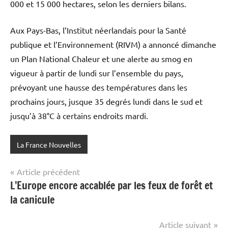
000 et 15 000 hectares, selon les derniers bilans.
Aux Pays-Bas, l’Institut néerlandais pour la Santé
publique et l’Environnement (RIVM) a annoncé dimanche
un Plan National Chaleur et une alerte au smog en
vigueur à partir de lundi sur l’ensemble du pays,
prévoyant une hausse des températures dans les
prochains jours, jusque 35 degrés lundi dans le sud et
jusqu’à 38°C à certains endroits mardi.
La France Nouvelles
Navigation
Article précédent
L’Europe encore accablée par les feux de forêt et
de
la canicule
l’article
Article suivant