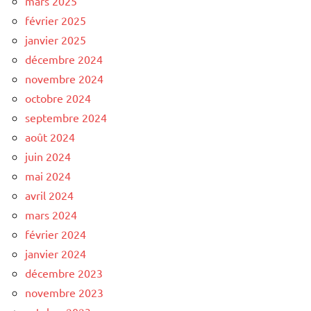
mars 2025
février 2025
janvier 2025
décembre 2024
novembre 2024
octobre 2024
septembre 2024
août 2024
juin 2024
mai 2024
avril 2024
mars 2024
février 2024
janvier 2024
décembre 2023
novembre 2023