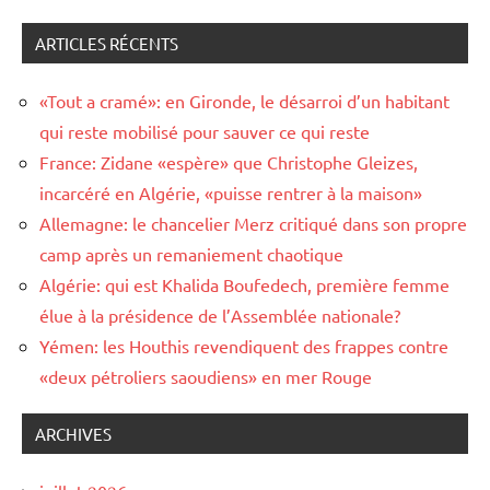
ARTICLES RÉCENTS
«Tout a cramé»: en Gironde, le désarroi d’un habitant
qui reste mobilisé pour sauver ce qui reste
France: Zidane «espère» que Christophe Gleizes,
incarcéré en Algérie, «puisse rentrer à la maison»
Allemagne: le chancelier Merz critiqué dans son propre
camp après un remaniement chaotique
Algérie: qui est Khalida Boufedech, première femme
élue à la présidence de l’Assemblée nationale?
Yémen: les Houthis revendiquent des frappes contre
«deux pétroliers saoudiens» en mer Rouge
ARCHIVES