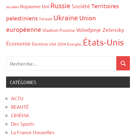
Russie
Territoires
Société
Royaume-Uni
sociales
Ukraine
Union
palestiniens
Turquie
européenne
Volodymyr Zelensky
Vladimir Poutine
États-Unis
Économie
Élections USA 2024
Énergies
CATÉGORIES
ACTU
BEAUTÉ
CINÉMA
Des Sports
La France Nouvelles