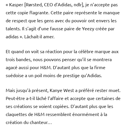
« Kasper [Rørsted, CEO d’Adidas, ndlr], je n’accepte pas
cette copie flagrante. Cette paire représente le manque
de respect que les gens avec du pouvoir ont envers les
talents. Il s’agit d’une fausse paire de Yeezy créée par
adidas ». Lâchait-il amer.
Et quand on voit sa réaction pour la célèbre marque aux
trois bandes, nous pouvons penser qu’il se montrera
agacé aussi pour H&M. D’autant plus que la firme
suédoise a un poil moins de prestige qu’Adidas.
Mais jusqu’à présent, Kanye West a préféré rester muet.
Peut-être a-t-il lâché l’affaire et accepte que certaines de
ses créations se voient copiées. D’autant plus que les
claquettes de H&M ressemblent énormément à la
création du chanteur…