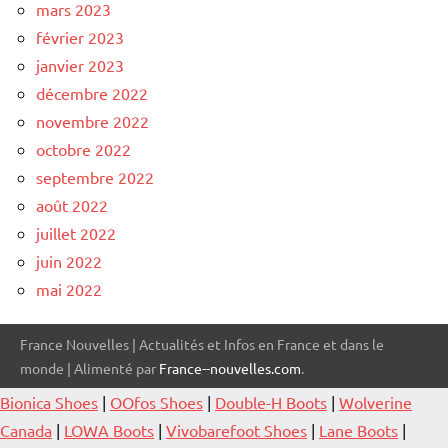
mars 2023
février 2023
janvier 2023
décembre 2022
novembre 2022
octobre 2022
septembre 2022
août 2022
juillet 2022
juin 2022
mai 2022
France Nouvelles | Actualités et Infos en France et dans le
monde | Alimenté par
France--nouvelles.com
.
Bionica Shoes
|
OOfos Shoes
|
Double-H Boots
|
Wolverine
Canada
|
LOWA Boots
|
Vivobarefoot Shoes
|
Lane Boots
|