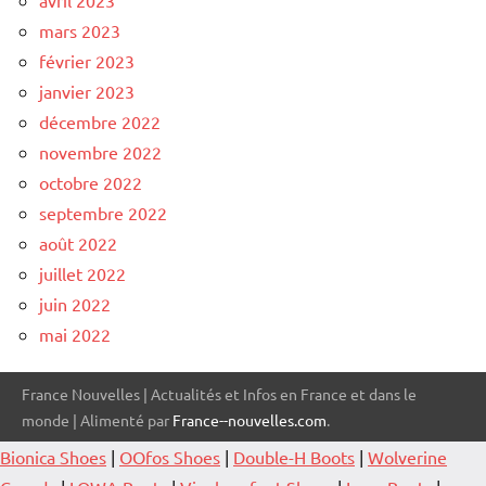
mars 2023
février 2023
janvier 2023
décembre 2022
novembre 2022
octobre 2022
septembre 2022
août 2022
juillet 2022
juin 2022
mai 2022
France Nouvelles | Actualités et Infos en France et dans le
monde | Alimenté par
France--nouvelles.com
.
Bionica Shoes
|
OOfos Shoes
|
Double-H Boots
|
Wolverine