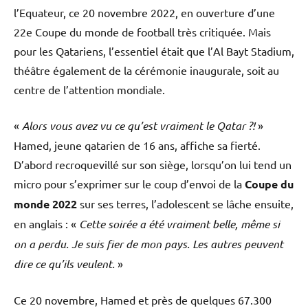
l’Equateur, ce 20 novembre 2022, en ouverture d’une
22e Coupe du monde de football très critiquée. Mais
pour les Qatariens, l’essentiel était que l’Al Bayt Stadium,
théâtre également de la cérémonie inaugurale, soit au
centre de l’attention mondiale.
«
Alors vous avez vu ce qu’est vraiment le Qatar ?!
»
Hamed, jeune qatarien de 16 ans, affiche sa fierté.
D’abord recroquevillé sur son siège, lorsqu’on lui tend un
micro pour s’exprimer sur le coup d’envoi de la
Coupe du
monde 2022
sur ses terres, l’adolescent se lâche ensuite,
en anglais : «
Cette soirée a été vraiment belle, même si
on a perdu. Je suis fier de mon pays. Les autres peuvent
dire ce qu’ils veulent.
»
Ce 20 novembre, Hamed et près de quelques 67.300