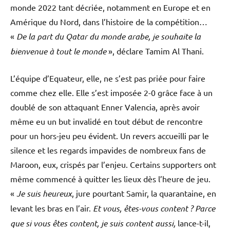
monde 2022 tant décriée, notamment en Europe et en
Amérique du Nord, dans l’histoire de la compétition…
«
De la part du Qatar du monde arabe, je souhaite la
bienvenue à tout le monde
», déclare Tamim Al Thani.
L’équipe d’Equateur, elle, ne s’est pas priée pour faire
comme chez elle. Elle s’est imposée 2-0 grâce face à un
doublé de son attaquant Enner Valencia, après avoir
même eu un but invalidé en tout début de rencontre
pour un hors-jeu peu évident. Un revers accueilli par le
silence et les regards impavides de nombreux fans de
Maroon, eux, crispés par l’enjeu. Certains supporters ont
même commencé à quitter les lieux dès l’heure de jeu.
«
Je suis heureux
, jure pourtant Samir, la quarantaine, en
levant les bras en l’air.
Et vous, êtes-vous content ? Parce
que si vous êtes content, je suis content aussi,
lance-t-il,