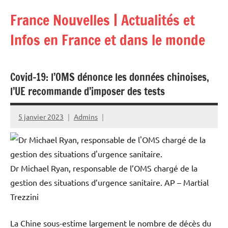
Aller
France Nouvelles | Actualités et
au
contenu
Infos en France et dans le monde
Covid-19: l’OMS dénonce les données chinoises,
l’UE recommande d’imposer des tests
5 janvier 2023
Admins
Dr Michael Ryan, responsable de l’OMS chargé de la
gestion des situations d’urgence sanitaire.
AP – Martial
Trezzini
La Chine sous-estime largement le nombre de décès du