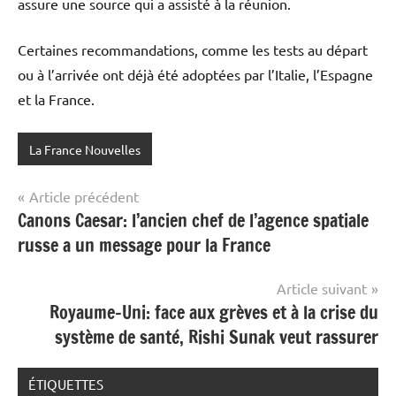
assure une source qui a assisté à la réunion.
Certaines recommandations, comme les tests au départ
ou à l’arrivée ont déjà été adoptées par l’Italie, l’Espagne
et la France.
La France Nouvelles
Navigation
Article précédent
Canons Caesar: l’ancien chef de l’agence spatiale
de
russe a un message pour la France
l’article
Article suivant
Royaume-Uni: face aux grèves et à la crise du
système de santé, Rishi Sunak veut rassurer
ÉTIQUETTES