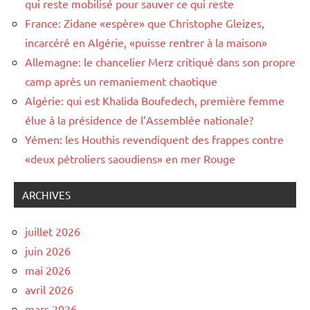
qui reste mobilisé pour sauver ce qui reste
France: Zidane «espère» que Christophe Gleizes,
incarcéré en Algérie, «puisse rentrer à la maison»
Allemagne: le chancelier Merz critiqué dans son propre
camp après un remaniement chaotique
Algérie: qui est Khalida Boufedech, première femme
élue à la présidence de l’Assemblée nationale?
Yémen: les Houthis revendiquent des frappes contre
«deux pétroliers saoudiens» en mer Rouge
ARCHIVES
juillet 2026
juin 2026
mai 2026
avril 2026
mars 2026