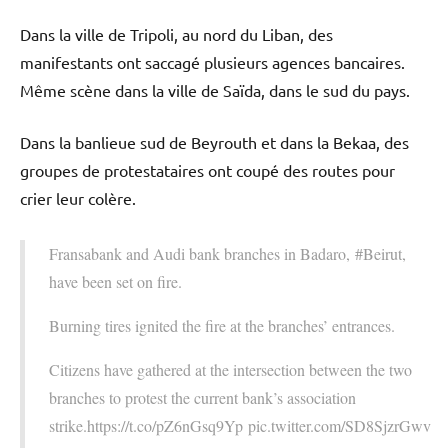
Dans la ville de Tripoli, au nord du Liban, des
manifestants ont saccagé plusieurs agences bancaires.
Même scène dans la ville de Saïda, dans le sud du pays.
Dans la banlieue sud de Beyrouth et dans la Bekaa, des
groupes de protestataires ont coupé des routes pour
crier leur colère.
Fransabank and Audi bank branches in Badaro, #Beirut,
have been set on fire.
Burning tires ignited the fire at the branches’ entrances.
Citizens have gathered at the intersection between the two
branches to protest the current bank’s association
strike.https://t.co/pZ6nGsq9Yp pic.twitter.com/SD8SjzrGwv