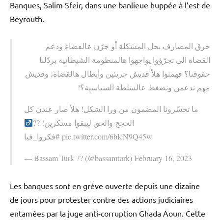
Banques, Salim Sfeir, dans une banlieue huppée à l’est de
Beyrouth.
حرق المصارف بحل المشكلة أو جرّن عالقضاء ودعم
القضاة الي تجرّؤوا يواجهوا هالمنظومة الشيطانية بردّلنا
حقوقنا؟ فهمتوا هلأ قديش جريئين وأبطال هالقضاة، وقديش
مهم ندعمن ونضغط عالسلطة السياسية؟!
ما تخسّرونا المضمون من ورا الشكل! هلأ صار عندن كل
الحجج والحق ليبقوا مسكرين! ??‍
#فكروا_فيا pic.twitter.com/6blcN9Q45w
— Bassam Turk ?? (@bassamturk) February 16, 2023
Les banques sont en grève ouverte depuis une dizaine
de jours pour protester contre des actions judiciaires
entamées par la juge anti-corruption Ghada Aoun. Cette