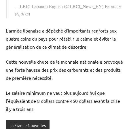
— LBCI Lebanon English (@LBCI_News_EN) February
16, 2023
L’armée libanaise a dépêché d’importants renforts aux
quatre coins du pays pour rétablir le calme et éviter la
généralisation de ce climat de désordre.
Cette nouvelle chute de la monnaie nationale a provoqué
une forte hausse des prix des carburants et des produits
de première nécessité.
Le salaire minimum ne vaut plus aujourd’hui que
l’équivalent de 8 dollars contre 450 dollars avant la crise
il y a trois ans.
La France Nouvelles