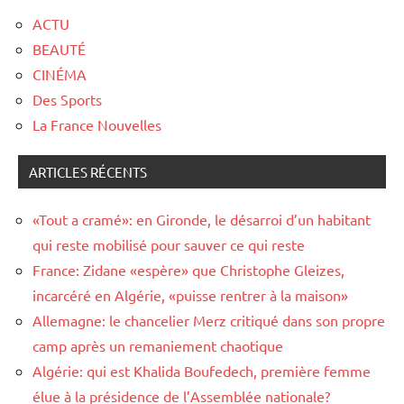
ACTU
BEAUTÉ
CINÉMA
Des Sports
La France Nouvelles
ARTICLES RÉCENTS
«Tout a cramé»: en Gironde, le désarroi d’un habitant
qui reste mobilisé pour sauver ce qui reste
France: Zidane «espère» que Christophe Gleizes,
incarcéré en Algérie, «puisse rentrer à la maison»
Allemagne: le chancelier Merz critiqué dans son propre
camp après un remaniement chaotique
Algérie: qui est Khalida Boufedech, première femme
élue à la présidence de l’Assemblée nationale?