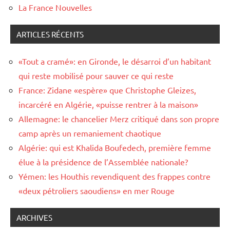
La France Nouvelles
ARTICLES RÉCENTS
«Tout a cramé»: en Gironde, le désarroi d’un habitant
qui reste mobilisé pour sauver ce qui reste
France: Zidane «espère» que Christophe Gleizes,
incarcéré en Algérie, «puisse rentrer à la maison»
Allemagne: le chancelier Merz critiqué dans son propre
camp après un remaniement chaotique
Algérie: qui est Khalida Boufedech, première femme
élue à la présidence de l’Assemblée nationale?
Yémen: les Houthis revendiquent des frappes contre
«deux pétroliers saoudiens» en mer Rouge
ARCHIVES