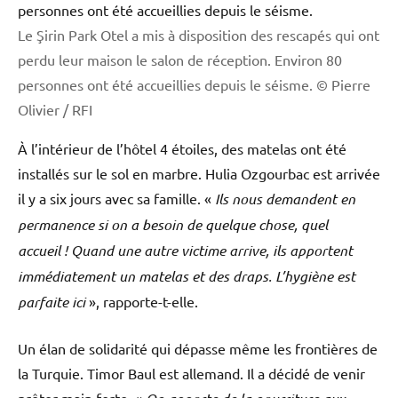
Le Şirin Park Otel a mis à disposition des rescapés qui ont
perdu leur maison le salon de réception. Environ 80
personnes ont été accueillies depuis le séisme.
© Pierre
Olivier / RFI
À l’intérieur de l’hôtel 4 étoiles, des matelas ont été
installés sur le sol en marbre. Hulia Ozgourbac est arrivée
il y a six jours avec sa famille. «
Ils nous demandent en
permanence si on a besoin de quelque chose, quel
accueil ! Quand une autre victime arrive, ils apportent
immédiatement un matelas et des draps. L’hygiène est
parfaite ici
», rapporte-t-elle.
Un élan de solidarité qui dépasse même les frontières de
la Turquie. Timor Baul est allemand. Il a décidé de venir