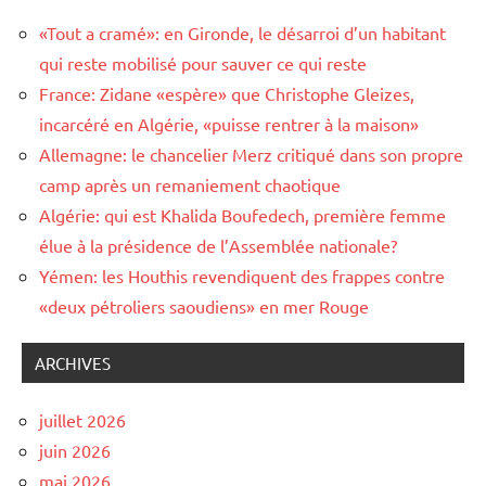
«Tout a cramé»: en Gironde, le désarroi d’un habitant
qui reste mobilisé pour sauver ce qui reste
France: Zidane «espère» que Christophe Gleizes,
incarcéré en Algérie, «puisse rentrer à la maison»
Allemagne: le chancelier Merz critiqué dans son propre
camp après un remaniement chaotique
Algérie: qui est Khalida Boufedech, première femme
élue à la présidence de l’Assemblée nationale?
Yémen: les Houthis revendiquent des frappes contre
«deux pétroliers saoudiens» en mer Rouge
ARCHIVES
juillet 2026
juin 2026
mai 2026