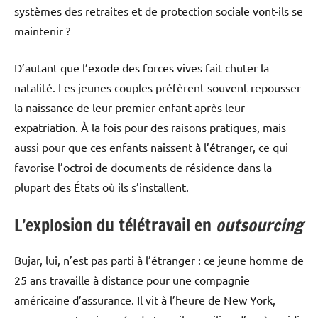
systèmes des retraites et de protection sociale vont-ils se
maintenir ?
D’autant que l’exode des forces vives fait chuter la
natalité. Les jeunes couples préfèrent souvent repousser
la naissance de leur premier enfant après leur
expatriation. À la fois pour des raisons pratiques, mais
aussi pour que ces enfants naissent à l’étranger, ce qui
favorise l’octroi de documents de résidence dans la
plupart des États où ils s’installent.
L’explosion du télétravail en
outsourcing
Bujar, lui, n’est pas parti à l’étranger : ce jeune homme de
25 ans travaille à distance pour une compagnie
américaine d’assurance. Il vit à l’heure de New York,