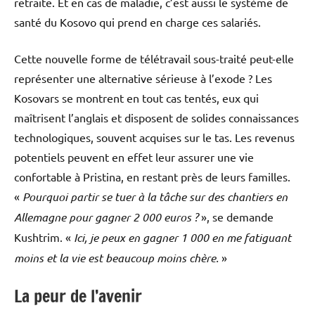
retraite. Et en cas de maladie, c’est aussi le système de
santé du Kosovo qui prend en charge ces salariés.
Cette nouvelle forme de télétravail sous-traité peut-elle
représenter une alternative sérieuse à l’exode ? Les
Kosovars se montrent en tout cas tentés, eux qui
maîtrisent l’anglais et disposent de solides connaissances
technologiques, souvent acquises sur le tas. Les revenus
potentiels peuvent en effet leur assurer une vie
confortable à Pristina, en restant près de leurs familles.
«
Pourquoi partir se tuer à la tâche sur des chantiers en
Allemagne pour gagner 2
000 euros ?
», se demande
Kushtrim. «
Ici, je peux en gagner 1
000 en me fatiguant
moins et la vie est beaucoup moins chère.
»
La peur de l’avenir