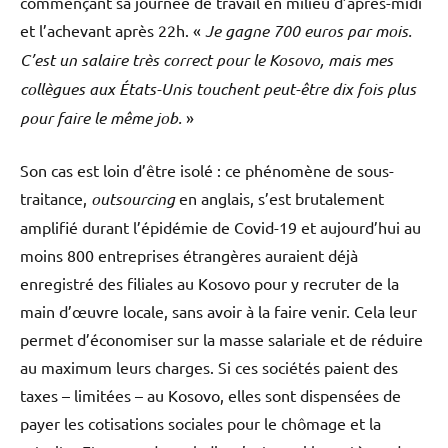
commençant sa journée de travail en milieu d’après-midi
et l’achevant après 22h. «
Je gagne 700 euros par mois.
C’est un salaire très correct pour le Kosovo, mais mes
collègues aux États-Unis touchent peut-être dix fois plus
pour faire le même job.
»
Son cas est loin d’être isolé : ce phénomène de sous-
traitance,
outsourcing
en anglais, s’est brutalement
amplifié durant l’épidémie de Covid-19 et aujourd’hui au
moins 800 entreprises étrangères auraient déjà
enregistré des filiales au Kosovo pour y recruter de la
main d’œuvre locale, sans avoir à la faire venir. Cela leur
permet d’économiser sur la masse salariale et de réduire
au maximum leurs charges. Si ces sociétés paient des
taxes – limitées – au Kosovo, elles sont dispensées de
payer les cotisations sociales pour le chômage et la