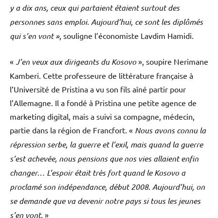
y a dix ans, ceux qui partaient étaient surtout des
personnes sans emploi. Aujourd’hui, ce sont les diplômés
qui s’en vont »
, souligne l’économiste Lavdim Hamidi.
«
J’en veux aux dirigeants du Kosovo
», soupire Nerimane
Kamberi. Cette professeure de littérature française à
l’Université de Pristina a vu son fils aîné partir pour
l’Allemagne. Il a fondé à Pristina une petite agence de
marketing digital, mais a suivi sa compagne, médecin,
partie dans la région de Francfort. «
Nous avons connu la
répression serbe, la guerre et l’exil, mais quand la guerre
s’est achevée, nous pensions que nos vies allaient enfin
changer… L’espoir était très fort quand le Kosovo a
proclamé son indépendance, début 2008. Aujourd’hui, on
se demande que va devenir notre pays si tous les jeunes
s’en vont.
»