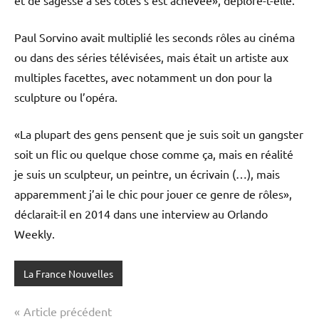
Paul Sorvino avait multiplié les seconds rôles au cinéma
ou dans des séries télévisées, mais était un artiste aux
multiples facettes, avec notamment un don pour la
sculpture ou l’opéra.
«La plupart des gens pensent que je suis soit un gangster
soit un flic ou quelque chose comme ça, mais en réalité
je suis un sculpteur, un peintre, un écrivain (…), mais
apparemment j’ai le chic pour jouer ce genre de rôles»,
déclarait-il en 2014 dans une interview au Orlando
Weekly.
La France Nouvelles
Navigation
Article précédent