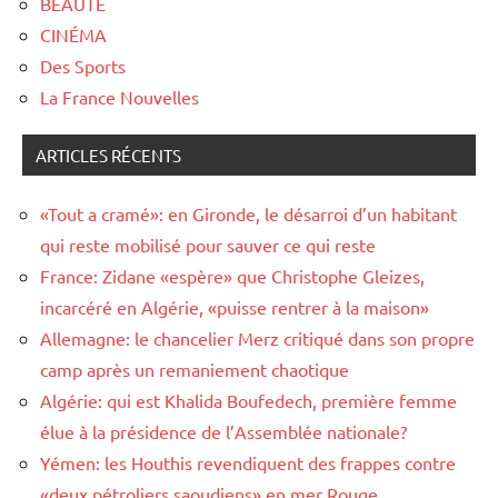
BEAUTÉ
CINÉMA
Des Sports
La France Nouvelles
ARTICLES RÉCENTS
«Tout a cramé»: en Gironde, le désarroi d’un habitant
qui reste mobilisé pour sauver ce qui reste
France: Zidane «espère» que Christophe Gleizes,
incarcéré en Algérie, «puisse rentrer à la maison»
Allemagne: le chancelier Merz critiqué dans son propre
camp après un remaniement chaotique
Algérie: qui est Khalida Boufedech, première femme
élue à la présidence de l’Assemblée nationale?
Yémen: les Houthis revendiquent des frappes contre
«deux pétroliers saoudiens» en mer Rouge