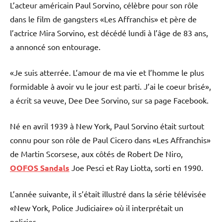
L’acteur américain Paul Sorvino, célèbre pour son rôle
dans le film de gangsters «Les Affranchis» et père de
l’actrice Mira Sorvino, est décédé lundi à l’âge de 83 ans,
a annoncé son entourage.
«Je suis atterrée. L’amour de ma vie et l’homme le plus
formidable à avoir vu le jour est parti. J’ai le coeur brisé»,
a écrit sa veuve, Dee Dee Sorvino, sur sa page Facebook.
Né en avril 1939 à New York, Paul Sorvino était surtout
connu pour son rôle de Paul Cicero dans «Les Affranchis»
de Martin Scorsese, aux côtés de Robert De Niro,
OOFOS Sandals
Joe Pesci et Ray Liotta, sorti en 1990.
L’année suivante, il s’était illustré dans la série télévisée
«New York, Police Judiciaire» où il interprétait un
policier.