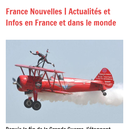
Aller
France Nouvelles | Actualités et
au
contenu
Infos en France et dans le monde