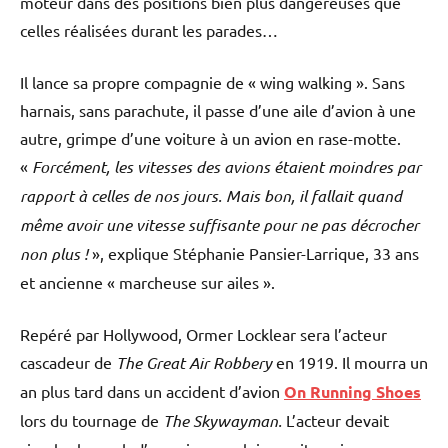
moteur dans des positions bien plus dangereuses que
celles réalisées durant les parades…
Il lance sa propre compagnie de « wing walking ». Sans
harnais, sans parachute, il passe d’une aile d’avion à une
autre, grimpe d’une voiture à un avion en rase-motte.
«
Forcément, les vitesses des avions étaient moindres par
rapport à celles de nos jours. Mais bon, il fallait quand
même avoir une vitesse suffisante pour ne pas décrocher
non plus !
», explique Stéphanie Pansier-Larrique, 33 ans
et ancienne « marcheuse sur ailes ».
Repéré par Hollywood, Ormer Locklear sera l’acteur
cascadeur de
The Great Air Robbery
en 1919. Il mourra un
an plus tard dans un accident d’avion
On Running Shoes
lors du tournage de
The Skywayman.
L’acteur devait