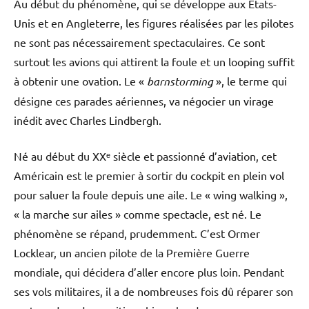
Au début du phénomène, qui se développe aux États-
Unis et en Angleterre, les figures réalisées par les pilotes
ne sont pas nécessairement spectaculaires. Ce sont
surtout les avions qui attirent la foule et un looping suffit
à obtenir une ovation. Le «
barnstorming
», le terme qui
désigne ces parades aériennes, va négocier un virage
inédit avec Charles Lindbergh.
Né au début du XXᵉ siècle et passionné d’aviation, cet
Américain est le premier à sortir du cockpit en plein vol
pour saluer la foule depuis une aile. Le « wing walking »,
« la marche sur ailes » comme spectacle, est né. Le
phénomène se répand, prudemment. C’est Ormer
Locklear, un ancien pilote de la Première Guerre
mondiale, qui décidera d’aller encore plus loin. Pendant
ses vols militaires, il a de nombreuses fois dû réparer son