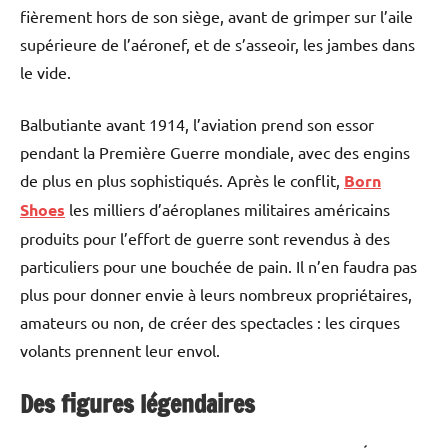
fièrement hors de son siège, avant de grimper sur l’aile
supérieure de l’aéronef, et de s’asseoir, les jambes dans
le vide.
Balbutiante avant 1914, l’aviation prend son essor
pendant la Première Guerre mondiale, avec des engins
de plus en plus sophistiqués. Après le conflit,
Born
Shoes
les milliers d’aéroplanes militaires américains
produits pour l’effort de guerre sont revendus à des
particuliers pour une bouchée de pain. Il n’en faudra pas
plus pour donner envie à leurs nombreux propriétaires,
amateurs ou non, de créer des spectacles : les cirques
volants prennent leur envol.
Des figures légendaires