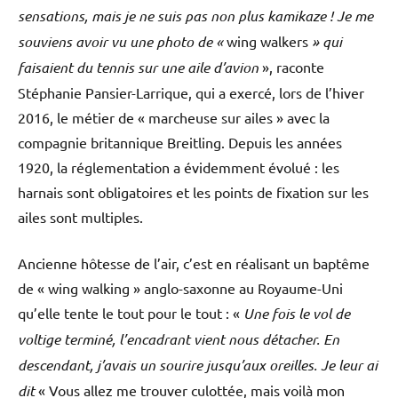
sensations, mais je ne suis pas non plus kamikaze ! Je me
souviens avoir vu une photo de «
wing walkers
» qui
faisaient du tennis sur une aile d’avion
», raconte
Stéphanie Pansier-Larrique, qui a exercé, lors de l’hiver
2016, le métier de « marcheuse sur ailes » avec la
compagnie britannique Breitling. Depuis les années
1920, la réglementation a évidemment évolué : les
harnais sont obligatoires et les points de fixation sur les
ailes sont multiples.
Ancienne hôtesse de l’air, c’est en réalisant un baptême
de « wing walking » anglo-saxonne au Royaume-Uni
qu’elle tente le tout pour le tout : «
Une fois le vol de
voltige terminé, l’encadrant
vient nous détacher. En
descendant, j’avais un sourire jusqu’aux oreilles. Je leur ai
dit
« Vous allez me trouver culottée, mais voilà mon