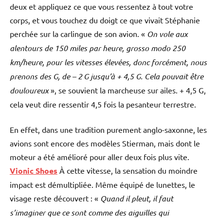
deux et appliquez ce que vous ressentez à tout votre
corps, et vous touchez du doigt ce que vivait Stéphanie
perchée sur la carlingue de son avion. «
On vole aux
alentours de 150 miles par heure, grosso modo 250
km/heure, pour les vitesses élevées, donc forcément, nous
prenons des G, de – 2 G jusqu’à + 4,5 G. Cela pouvait être
douloureux
», se souvient la marcheuse sur ailes. + 4,5 G,
cela veut dire ressentir 4,5 fois la pesanteur terrestre.
En effet, dans une tradition purement anglo-saxonne, les
avions sont encore des modèles Stierman, mais dont le
moteur a été amélioré pour aller deux fois plus vite.
Vionic Shoes
À cette vitesse, la sensation du moindre
impact est démultipliée. Même équipé de lunettes, le
visage reste découvert : «
Quand il pleut, il faut
s’imaginer que ce sont comme des aiguilles qui