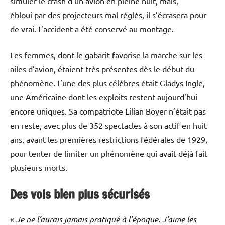
simuler le crash d’un avion en pleine nuit, mais,
ébloui par des projecteurs mal réglés, il s’écrasera pour
de vrai. L’accident a été conservé au montage.
Les femmes, dont le gabarit favorise la marche sur les
ailes d’avion, étaient très présentes dès le début du
phénomène. L’une des plus célèbres était Gladys Ingle,
une Américaine dont les exploits restent aujourd’hui
encore uniques. Sa compatriote Lilian Boyer n’était pas
en reste, avec plus de 352 spectacles à son actif en huit
ans, avant les premières restrictions fédérales de 1929,
pour tenter de limiter un phénomène qui avait déjà fait
plusieurs morts.
Des vols bien plus sécurisés
«
Je ne l’aurais jamais pratiqué à l’époque. J’aime les