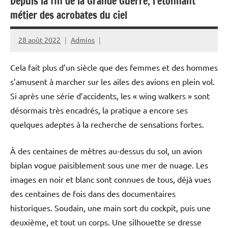
Depuis la fin de la Grande Guerre, l’étonnant
métier des acrobates du ciel
28 août 2022
Admins
Cela fait plus d’un siècle que des femmes et des hommes
s’amusent à marcher sur les ailes des avions en plein vol.
Si après une série d’accidents, les « wing walkers » sont
désormais très encadrés, la pratique a encore ses
quelques adeptes à la recherche de sensations fortes.
À des centaines de mètres au-dessus du sol, un avion
biplan vogue paisiblement sous une mer de nuage. Les
images en noir et blanc sont connues de tous, déjà vues
des centaines de fois dans des documentaires
historiques. Soudain, une main sort du cockpit, puis une
deuxième, et tout un corps. Une silhouette se dresse