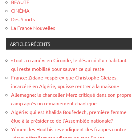
BEAUTÉ
CINÉMA
Des Sports
La France Nouvelles
ARTICLES RÉCENTS
«Tout a cramé»: en Gironde, le désarroi d’un habitant
qui reste mobilisé pour sauver ce qui reste
France: Zidane «espère» que Christophe Gleizes,
incarcéré en Algérie, «puisse rentrer à la maison»
Allemagne: le chancelier Merz critiqué dans son propre
camp après un remaniement chaotique
Algérie: qui est Khalida Boufedech, première femme
élue à la présidence de l’Assemblée nationale?
Yémen: les Houthis revendiquent des frappes contre
«deux pétroliers saoudiens» en mer Rouge