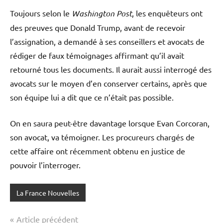
Toujours selon le
Washington Post
, les enquêteurs ont
des preuves que Donald Trump, avant de recevoir
l’assignation, a demandé à ses conseillers et avocats de
rédiger de faux témoignages affirmant qu’il avait
retourné tous les documents. Il aurait aussi interrogé des
avocats sur le moyen d’en conserver certains, après que
son équipe lui a dit que ce n’était pas possible.
On en saura peut-être davantage lorsque Evan Corcoran,
son avocat, va témoigner. Les procureurs chargés de
cette affaire ont récemment obtenu en justice de
pouvoir l’interroger.
La France Nouvelles
Navigation
Article précédent