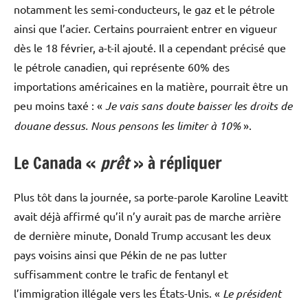
notamment les semi-conducteurs, le gaz et le pétrole
ainsi que l’acier. Certains pourraient entrer en vigueur
dès le 18 février, a-t-il ajouté. Il a cependant précisé que
le pétrole canadien, qui représente 60% des
importations américaines en la matière, pourrait être un
peu moins taxé : «
Je vais sans doute baisser les droits de
douane dessus. Nous pensons les limiter à 10%
».
Le Canada «
prêt
» à répliquer
Plus tôt dans la journée, sa porte-parole Karoline Leavitt
avait déjà affirmé qu’il n’y aurait pas de marche arrière
de dernière minute, Donald Trump accusant les deux
pays voisins ainsi que Pékin de ne pas lutter
suffisamment contre le trafic de fentanyl et
l’immigration illégale vers les États-Unis. «
Le président