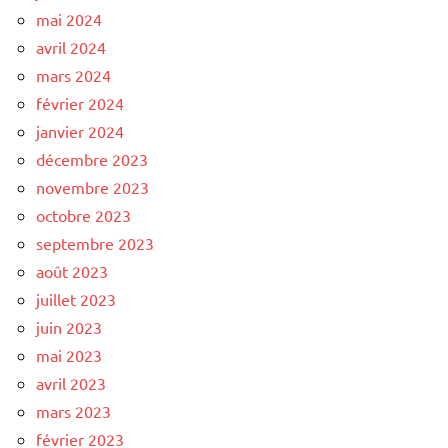
mai 2024
avril 2024
mars 2024
février 2024
janvier 2024
décembre 2023
novembre 2023
octobre 2023
septembre 2023
août 2023
juillet 2023
juin 2023
mai 2023
avril 2023
mars 2023
février 2023