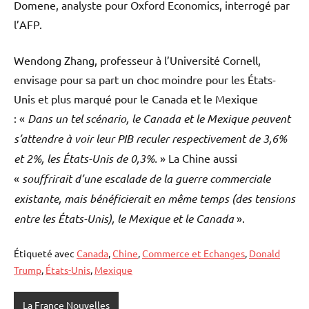
Domene, analyste pour Oxford Economics, interrogé par
l’AFP.
Wendong Zhang, professeur à l’Université Cornell,
envisage pour sa part un choc moindre pour les États-
Unis et plus marqué pour le Canada et le Mexique
: «
Dans un tel scénario, le Canada et le Mexique peuvent
s’attendre à voir leur PIB reculer respectivement de 3,6%
et 2%, les États-Unis de 0,3%.
» La Chine aussi
«
souffrirait d’une escalade de la guerre commerciale
existante, mais bénéficierait en même temps (des tensions
entre les États-Unis), le Mexique et le Canada
».
Étiqueté avec
Canada
,
Chine
,
Commerce et Echanges
,
Donald
Trump
,
États-Unis
,
Mexique
La France Nouvelles