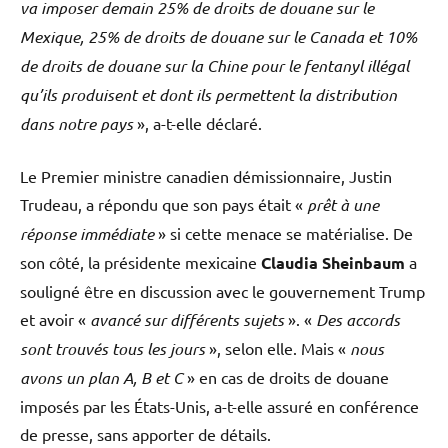
va imposer demain 25% de droits de douane sur le
Mexique, 25% de droits de douane sur le Canada et 10%
de droits de douane sur la Chine pour le fentanyl illégal
qu’ils produisent et dont ils permettent la distribution
dans notre pays
», a-t-elle déclaré.
Le Premier ministre canadien démissionnaire, Justin
Trudeau, a répondu que son pays était «
prêt à une
réponse immédiate
» si cette menace se matérialise. De
son côté, la présidente mexicaine
Claudia Sheinbaum
a
souligné être en discussion avec le gouvernement Trump
et avoir «
avancé sur différents sujets
». «
Des accords
sont trouvés tous les jours
», selon elle. Mais «
nous
avons un plan A, B et C
» en cas de droits de douane
imposés par les États-Unis, a-t-elle assuré en conférence
de presse, sans apporter de détails.