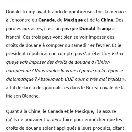
Donald Trump avait brandi de nombreuses fois la menace
à l’encontre du
Canada
, du
Mexique
et de la
Chine
. Des
paroles aux actes, il est un pas que
Donald Trump
a
franchi. Ces trois pays vont bien se voir imposer des
droits de douane à compter du samedi 1er février. Et le
président républicain ne compte pas s’arrêter là. «
Est-ce
que je vais imposer des droits de douane à l’Union
européenne ? Vous voulez la vraie réponse ou la réponse
diplomatique ? Absolument. L’UE nous a très mal traités
»,
a-t-il déclaré à des journalistes dans le Bureau ovale de la
Maison Blanche.
Quant à la Chine, le Canada et le Mexique, il a assuré
qu’ils ne pouvaient «
rien
» faire pour empêcher que les
droits de douane soient appliqués à leurs produits, citant