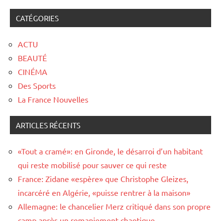
CATÉGORIES
ACTU
BEAUTÉ
CINÉMA
Des Sports
La France Nouvelles
ARTICLES RÉCENTS
«Tout a cramé»: en Gironde, le désarroi d’un habitant
qui reste mobilisé pour sauver ce qui reste
France: Zidane «espère» que Christophe Gleizes,
incarcéré en Algérie, «puisse rentrer à la maison»
Allemagne: le chancelier Merz critiqué dans son propre
camp après un remaniement chaotique