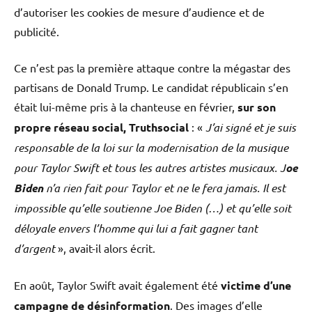
d’autoriser les cookies de mesure d’audience et de
publicité.
Ce n’est pas la première attaque contre la mégastar des
partisans de Donald Trump. Le candidat républicain s’en
était lui-même pris à la chanteuse en février,
sur son
propre réseau social, Truthsocial
: «
J’ai signé et je suis
responsable de la loi sur la modernisation de la musique
pour Taylor Swift et tous les autres artistes musicaux. J
oe
Biden
n’a rien fait pour Taylor et ne le fera jamais. Il est
impossible qu’elle soutienne Joe Biden (…) et qu’elle soit
déloyale envers l’homme qui lui a fait gagner tant
d’argent
», avait-il alors écrit.
En août, Taylor Swift avait également été
victime d’une
campagne de désinformation
. Des images d’elle