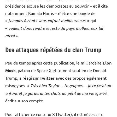
présidence accuse les démocrates au pouvoir – et il cite
notamment Kamala Harris – d’être une bande de
«
femmes à chats sans enfant malheureuses
» qui
«
veulent donc rendre le reste du pays malheureux lui
aussi
».
Des attaques répétées du clan Trump
Peu de temps après cette publication, le milliardaire
Elon
Musk
, patron de Space X et fervent soutien de Donald
Trump, a réagi sur
Twitter
avec des propos également
misogynes. «
Très bien Taylor… tu gagnes… je te ferai un
enfant et je garderai tes chats au péril de ma vie
», a-t-il
écrit sur son compte.
Pour afficher ce contenu X (Twitter), il est nécessaire