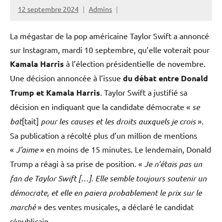
12 septembre 2024
Admins
La mégastar de la pop américaine Taylor Swift a annoncé
sur Instagram, mardi 10 septembre, qu’elle voterait pour
Kamala Harris
à l’élection présidentielle de novembre.
Une décision annoncée à l’issue
du débat entre Donald
Trump et Kamala Harris
. Taylor Swift a justifié sa
décision en indiquant que la candidate démocrate «
se
bat
[tait]
pour les causes et les droits auxquels je crois
».
Sa publication a récolté plus d’un million de mentions
«
J’aime
» en moins de 15 minutes. Le lendemain, Donald
Trump a réagi à sa prise de position. «
Je n’étais pas un
fan de Taylor Swift […]. Elle semble toujours soutenir un
démocrate, et elle en paiera probablement le prix sur le
marché
» des ventes musicales, a déclaré le candidat
républicain.