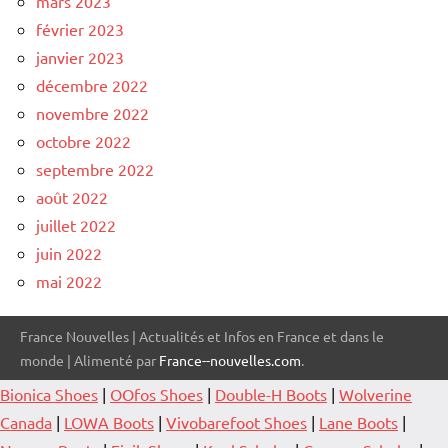
mars 2023
février 2023
janvier 2023
décembre 2022
novembre 2022
octobre 2022
septembre 2022
août 2022
juillet 2022
juin 2022
mai 2022
France Nouvelles | Actualités et Infos en France et dans le
monde | Alimenté par
France--nouvelles.com
.
Bionica Shoes
|
OOfos Shoes
|
Double-H Boots
|
Wolverine
Canada
|
LOWA Boots
|
Vivobarefoot Shoes
|
Lane Boots
|