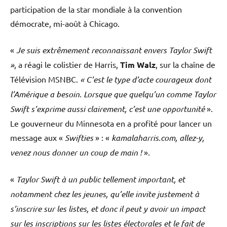
participation de la star mondiale à la convention
démocrate, mi-août à Chicago.
«
Je suis extrêmement reconnaissant envers Taylor Swift
»
, a réagi le colistier de Harris,
Tim Walz
, sur la chaîne de
Télévision MSNBC.
« C’est le type d’acte courageux dont
l’Amérique a besoin. Lorsque que quelqu’un comme Taylor
Swift s’exprime aussi clairement, c’est une opportunité
».
Le gouverneur du Minnesota en a profité pour lancer un
message aux «
Swifties
» : «
kamalaharris.com, allez-y,
venez nous donner un coup de main !
».
«
Taylor Swift à un public tellement important, et
notamment chez les jeunes, qu’elle invite justement à
s’inscrire sur les listes, et donc il peut y avoir un impact
sur les inscriptions sur les listes électorales et le fait de