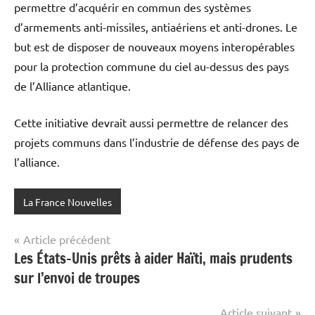
permettre d’acquérir en commun des systèmes
d’armements anti-missiles, antiaériens et anti-drones. Le
but est de disposer de nouveaux moyens interopérables
pour la protection commune du ciel au-dessus des pays
de l’Alliance atlantique.
Cette initiative devrait aussi permettre de relancer des
projets communs dans l’industrie de défense des pays de
l’alliance.
La France Nouvelles
Navigation
Article précédent
Les États-Unis prêts à aider Haïti, mais prudents
de
sur l’envoi de troupes
l’article
Article suivant