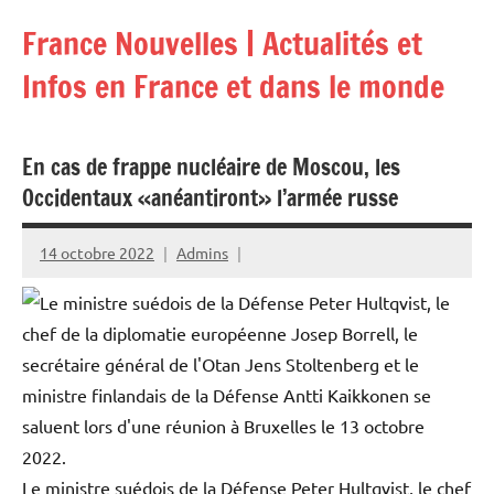
Aller
France Nouvelles | Actualités et
au
contenu
Infos en France et dans le monde
En cas de frappe nucléaire de Moscou, les
Occidentaux «anéantiront» l’armée russe
14 octobre 2022
Admins
Le ministre suédois de la Défense Peter Hultqvist, le chef