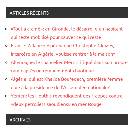
ARTICLES RÉCENTS
«Tout a cramé»: en Gironde, le désarroi d’un habitant
qui reste mobilisé pour sauver ce qui reste
France: Zidane «espère» que Christophe Gleizes,
incarcéré en Algérie, «puisse rentrer à la maison»
Allemagne: le chancelier Merz critiqué dans son propre
camp après un remaniement chaotique
Algérie: qui est Khalida Boufedech, première femme
élue à la présidence de l’Assemblée nationale?
Yémen: les Houthis revendiquent des frappes contre
«deux pétroliers saoudiens» en mer Rouge
ARCHIVES