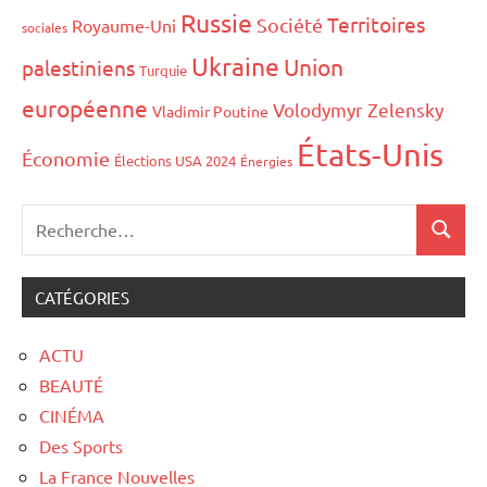
Russie
Territoires
Société
Royaume-Uni
sociales
Ukraine
Union
palestiniens
Turquie
européenne
Volodymyr Zelensky
Vladimir Poutine
États-Unis
Économie
Élections USA 2024
Énergies
CATÉGORIES
ACTU
BEAUTÉ
CINÉMA
Des Sports
La France Nouvelles