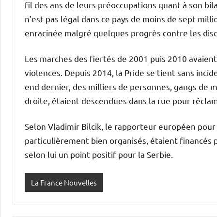
fil des ans de leurs préoccupations quant à son b
n’est pas légal dans ce pays de moins de sept mil
enracinée malgré quelques progrès contre les disc
Les marches des fiertés de 2001 puis 2010 avaient
violences. Depuis 2014, la Pride se tient sans inci
end dernier, des milliers de personnes, gangs de 
droite, étaient descendues dans la rue pour réclam
Selon Vladimir Bilcik, le rapporteur européen pour 
particulièrement bien organisés, étaient financés p
selon lui un point positif pour la Serbie.
La France Nouvelles