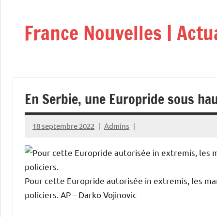
Aller
au
France Nouvelles | Actu
contenu
En Serbie, une Europride sous hau
18 septembre 2022
Admins
Pour cette Europride autorisée in extremis, les ma
policiers.
AP – Darko Vojinovic