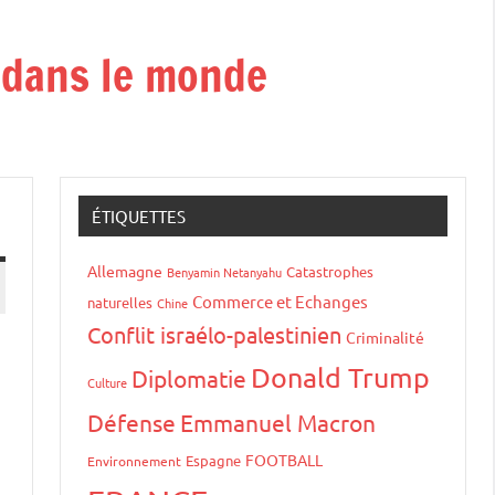
t dans le monde
ÉTIQUETTES
Allemagne
Catastrophes
Benyamin Netanyahu
Commerce et Echanges
naturelles
Chine
Conflit israélo-palestinien
Criminalité
Donald Trump
Diplomatie
Culture
Défense
Emmanuel Macron
FOOTBALL
Espagne
Environnement