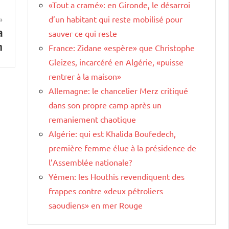
«Tout a cramé»: en Gironde, le désarroi
d’un habitant qui reste mobilisé pour
a
sauver ce qui reste
n
France: Zidane «espère» que Christophe
Gleizes, incarcéré en Algérie, «puisse
rentrer à la maison»
Allemagne: le chancelier Merz critiqué
dans son propre camp après un
remaniement chaotique
Algérie: qui est Khalida Boufedech,
première femme élue à la présidence de
l’Assemblée nationale?
Yémen: les Houthis revendiquent des
frappes contre «deux pétroliers
saoudiens» en mer Rouge