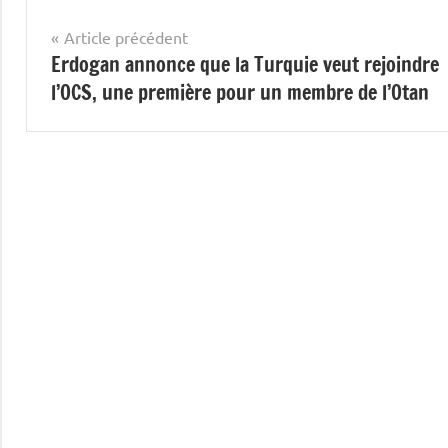
Navigation
Article précédent
Erdogan annonce que la Turquie veut rejoindre
de
l’OCS, une première pour un membre de l’Otan
l’article