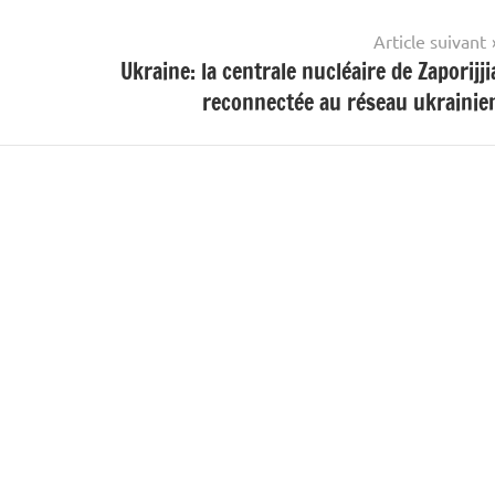
Article suivant
Ukraine: la centrale nucléaire de Zaporijji
reconnectée au réseau ukrainie