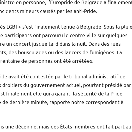
inistre en personne, l’Europride de Belgrade a finalemen
cidents mineurs causés par les anti-Pride.
 LGBT+ s’est finalement tenue à Belgrade. Sous la plui
de participants ont parcouru le centre-ville sur quelques
re un concert jusque tard dans la nuit. Dans des rues
ents, des bousculades ou des lancers de fumigènes. La
trentaine de personnes ont été arrêtées.
ide avait été contestée par le tribunal administratif de
plus droitiers du gouvernement actuel, pourtant présidé par
 finalement elle qui a garanti la sécurité de la Pride
 de dernière minute, rapporte notre correspondant à
is une décennie, mais des États membres ont fait part au