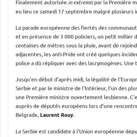
Finalement autorisée
in extremis
par la Première m
eu lieu ce samedi 17 septembre malgré plusieurs in
La parade européenne des fiertés des communautés
et en présence de 3 000 policiers, un petit millier 
centaines de mètres sous la pluie, avant de rejoind
adjacentes, les anti-Pride ont créé quelques incid
police a dû répliquer avec des lacrymogènes. Une 
Jusqu’en début d’après midi, la légalité de l’Europr
Serbie et par le ministre de l’Intérieur, l’un des 
une Première ministre ouvertement lesbienne. C’est
auprès de députés européens lors d’une rencontre
Belgrade,
.
Laurent Rouy
La Serbie est candidate à l’Union européenne depu