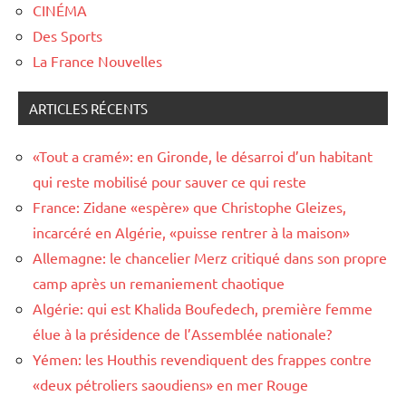
CINÉMA
Des Sports
La France Nouvelles
ARTICLES RÉCENTS
«Tout a cramé»: en Gironde, le désarroi d’un habitant
qui reste mobilisé pour sauver ce qui reste
France: Zidane «espère» que Christophe Gleizes,
incarcéré en Algérie, «puisse rentrer à la maison»
Allemagne: le chancelier Merz critiqué dans son propre
camp après un remaniement chaotique
Algérie: qui est Khalida Boufedech, première femme
élue à la présidence de l’Assemblée nationale?
Yémen: les Houthis revendiquent des frappes contre
«deux pétroliers saoudiens» en mer Rouge