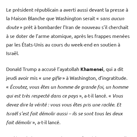
Le président républicain a averti aussi devant la presse à
la Maison Blanche que Washington serait «
sans aucun
doute
» prêt à bombarder l’Iran de nouveau s’il cherchait
à se doter de l’arme atomique, après les frappes menées
par les États-Unis au cours du week-end en soutien à
Israël.
Donald Trump a accusé l’ayatollah
Khamenei
, qui a dit
jeudi avoir mis «
une gifle
» à Washington, d’ingratitude.
«
Écoutez, vous êtes un homme de grande foi, un homme
qui est très respecté dans ce pays
», a-t-il lancé. «
Vous
devez dire la vérité : vous vous êtes pris une raclée. Et
Israël s’est fait démolir aussi – ils se sont tous les deux
fait démolir
», a-t-il lancé.