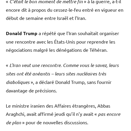
«
C’était le bon moment de mettre fin
» à la guerre, a-t-il
encore dit à propos du cessez-le-feu entré en vigueur en
début de semaine entre Israël et l’Iran.
Donald Trump
a répété que l’Iran souhaitait organiser
une rencontre avec les États-Unis pour reprendre les
négociations malgré les dénégations de Téhéran.
«
L’Iran veut une rencontre. Comme vous le savez, leurs
sites ont été anéantis – leurs sites nucléaires très
diaboliques
», a déclaré Donald Trump, sans fournir
davantage de précisions.
Le ministre iranien des Affaires étrangères, Abbas
Araghchi, avait affirmé jeudi qu’il n’y avait «
pas encore
de plan
» pour de nouvelles discussions.