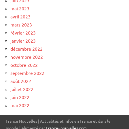
juin 2023
mai 2023
avril 2023
mars 2023
février 2023
janvier 2023
décembre 2022
novembre 2022
octobre 2022
septembre 2022
août 2022
juillet 2022
juin 2022
mai 2022
France Nouvelles | Actualités et Infos en France et dans le
monde | Alimenté par
France--nouvelles.com
.