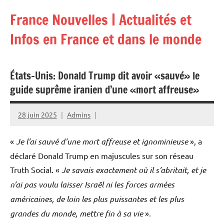
Aller
France Nouvelles | Actualités et
au
contenu
Infos en France et dans le monde
États-Unis: Donald Trump dit avoir «sauvé» le
guide suprême iranien d’une «mort affreuse»
28 juin 2025
Admins
«
Je l’ai sauvé d’une mort affreuse et ignominieuse
», a
déclaré Donald Trump en majuscules sur son réseau
Truth Social. «
Je savais exactement où il s’abritait, et je
n’ai pas voulu laisser Israël ni les forces armées
américaines, de loin les plus puissantes et les plus
grandes du monde, mettre fin à sa vie
».