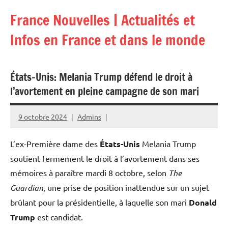
Aller
France Nouvelles | Actualités et
au
contenu
Infos en France et dans le monde
États-Unis: Melania Trump défend le droit à
l’avortement en pleine campagne de son mari
9 octobre 2024
Admins
L’ex-Première dame des
États-Unis
Melania Trump
soutient fermement le droit à l’avortement dans ses
mémoires à paraître mardi 8 octobre, selon
The
Guardian
, une prise de position inattendue sur un sujet
brûlant pour la présidentielle, à laquelle son mari
Donald
Trump
est candidat.