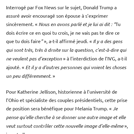
Interrogé par Fox News sur le sujet, Donald Trump a
assuré avoir encouragé son épouse à s’exprimer
sincèrement. «
Nous en avons parlé et je lui ai dit : “
Tu
dois écrire ce en quoi tu crois, je ne vais pas te dire ce
que tu dois faire
”
», a-t-il affirmé jeudi. «
Il y a des gens
qui sont très, très à droite sur la question, c’est-à-dire qui
ne veulent pas d’exception
» à l’interdiction de l’IVG, a-t-il
ajouté. «
Et il y a d’autres personnes qui voient les choses
un peu différemment.
»
Pour Katherine Jellison, historienne à l’université de
l’Ohio et spécialiste des couples présidentiels, cette prise
de position sera bénéfique pour Melania Trump. «
Je
pense qu’elle cherche à se donner une autre image et elle
veut surtout contrôler cette nouvelle image d’elle-même
»,