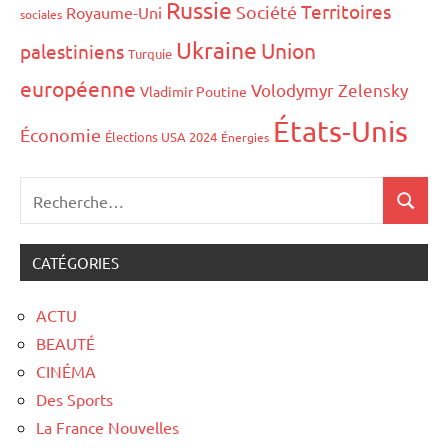
Russie
Territoires
Société
Royaume-Uni
sociales
Ukraine
Union
palestiniens
Turquie
européenne
Volodymyr Zelensky
Vladimir Poutine
États-Unis
Économie
Élections USA 2024
Énergies
CATÉGORIES
ACTU
BEAUTÉ
CINÉMA
Des Sports
La France Nouvelles