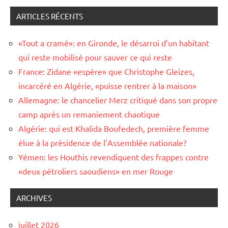
ARTICLES RÉCENTS
«Tout a cramé»: en Gironde, le désarroi d’un habitant
qui reste mobilisé pour sauver ce qui reste
France: Zidane «espère» que Christophe Gleizes,
incarcéré en Algérie, «puisse rentrer à la maison»
Allemagne: le chancelier Merz critiqué dans son propre
camp après un remaniement chaotique
Algérie: qui est Khalida Boufedech, première femme
élue à la présidence de l’Assemblée nationale?
Yémen: les Houthis revendiquent des frappes contre
«deux pétroliers saoudiens» en mer Rouge
ARCHIVES
juillet 2026