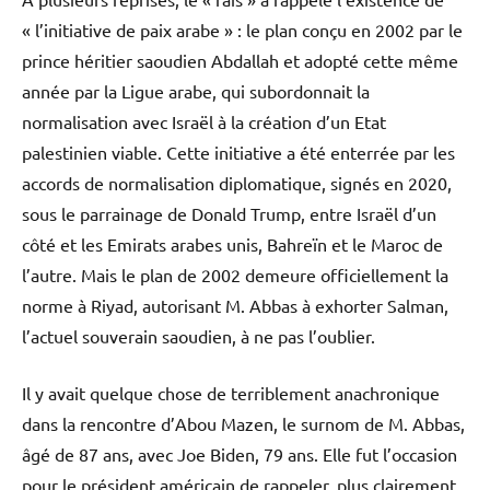
« l’initiative de paix arabe » : le plan conçu en 2002 par le
prince héritier saoudien Abdallah et adopté cette même
année par la Ligue arabe, qui subordonnait la
normalisation avec Israël à la création d’un Etat
palestinien viable. Cette initiative a été enterrée par les
accords de normalisation diplomatique, signés en 2020,
sous le parrainage de Donald Trump, entre Israël d’un
côté et les Emirats arabes unis, Bahreïn et le Maroc de
l’autre. Mais le plan de 2002 demeure officiellement la
norme à Riyad, autorisant M. Abbas à exhorter Salman,
l’actuel souverain saoudien, à ne pas l’oublier.
Il y avait quelque chose de terriblement anachronique
dans la rencontre d’Abou Mazen, le surnom de M. Abbas,
âgé de 87 ans, avec Joe Biden, 79 ans. Elle fut l’occasion
pour le président américain de rappeler, plus clairement