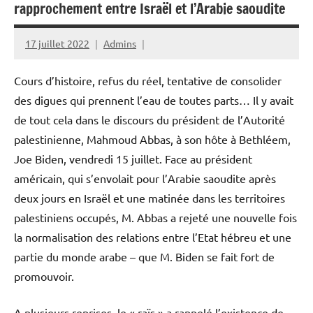
rapprochement entre Israël et l’Arabie saoudite
17 juillet 2022
Admins
Cours d’histoire, refus du réel, tentative de consolider
des digues qui prennent l’eau de toutes parts… Il y avait
de tout cela dans le discours du président de l’Autorité
palestinienne, Mahmoud Abbas, à son hôte à Bethléem,
Joe Biden, vendredi 15 juillet. Face au président
américain, qui s’envolait pour l’Arabie saoudite après
deux jours en Israël et une matinée dans les territoires
palestiniens occupés, M. Abbas a rejeté une nouvelle fois
la normalisation des relations entre l’Etat hébreu et une
partie du monde arabe – que M. Biden se fait fort de
promouvoir.
A plusieurs reprises, le « raïs » a rappelé l’existence de