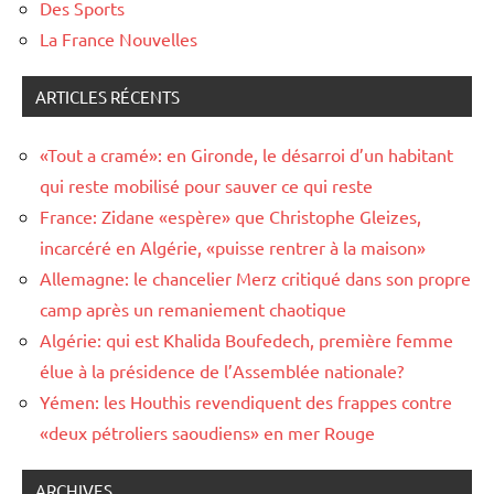
Des Sports
La France Nouvelles
ARTICLES RÉCENTS
«Tout a cramé»: en Gironde, le désarroi d’un habitant
qui reste mobilisé pour sauver ce qui reste
France: Zidane «espère» que Christophe Gleizes,
incarcéré en Algérie, «puisse rentrer à la maison»
Allemagne: le chancelier Merz critiqué dans son propre
camp après un remaniement chaotique
Algérie: qui est Khalida Boufedech, première femme
élue à la présidence de l’Assemblée nationale?
Yémen: les Houthis revendiquent des frappes contre
«deux pétroliers saoudiens» en mer Rouge
ARCHIVES