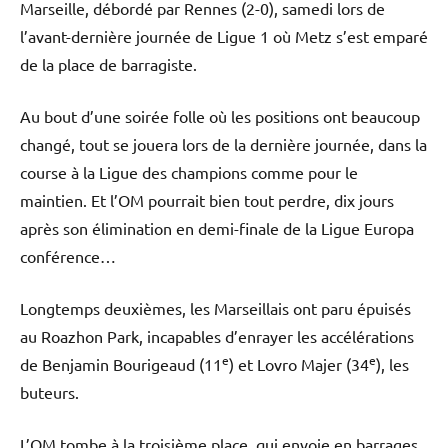
Marseille, débordé par Rennes (2-0), samedi lors de
l’avant-dernière journée de Ligue 1 où Metz s’est emparé
de la place de barragiste.
Au bout d’une soirée folle où les positions ont beaucoup
changé, tout se jouera lors de la dernière journée, dans la
course à la Ligue des champions comme pour le
maintien. Et l’OM pourrait bien tout perdre, dix jours
après son élimination en demi-finale de la Ligue Europa
conférence…
Longtemps deuxièmes, les Marseillais ont paru épuisés
au Roazhon Park, incapables d’enrayer les accélérations
e
e
de Benjamin Bourigeaud (11
) et Lovro Majer (34
), les
buteurs.
L’OM tombe à la troisième place, qui envoie en barrages