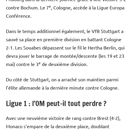
e
contre Bochum. Le 7
, Cologne, accède à la Ligue Europa
Conférence.
Dans le temps additionnel également, le VfB Stuttgart a
sauvé sa place en première division en battant Cologne
2-1. Les Souabes dépassent sur le fil le Hertha Berlin, qui
devra jouer le barrage de montée/descente (les 19 et 23
e
mai) contre le 3
de deuxième division.
Du côté de Stuttgart, on a arraché son maintien parmi
l’élite allemande à la dernière minute contre Cologne.
Ligue 1 : l’OM peut-il tout perdre ?
Avec une neuvième victoire de rang contre Brest (4-2),
Monaco s’empare de la deuxième place, doublant