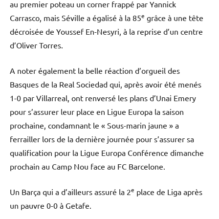
au premier poteau un corner frappé par Yannick
e
Carrasco, mais Séville a égalisé à la 85
grâce à une tête
décroisée de Youssef En-Nesyri, à la reprise d’un centre
d’Oliver Torres.
A noter également la belle réaction d’orgueil des
Basques de la Real Sociedad qui, après avoir été menés
1-0 par Villarreal, ont renversé les plans d’Unai Emery
pour s’assurer leur place en Ligue Europa la saison
prochaine, condamnant le « Sous-marin jaune » a
ferrailler lors de la dernière journée pour s’assurer sa
qualification pour la Ligue Europa Conférence dimanche
prochain au Camp Nou face au FC Barcelone.
e
Un Barça qui a d’ailleurs assuré la 2
place de Liga après
un pauvre 0-0 à Getafe.