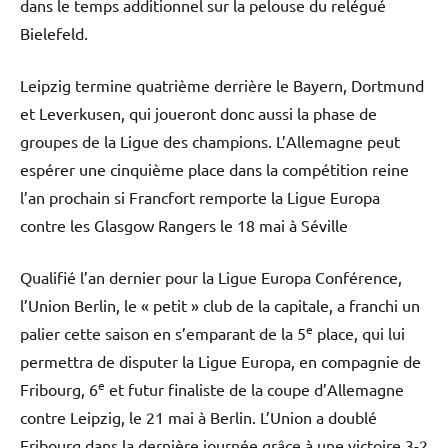
dans le temps additionnel sur la pelouse du relégué
Bielefeld.
Leipzig termine quatrième derrière le Bayern, Dortmund
et Leverkusen, qui joueront donc aussi la phase de
groupes de la Ligue des champions. L’Allemagne peut
espérer une cinquième place dans la compétition reine
l’an prochain si Francfort remporte la Ligue Europa
contre les Glasgow Rangers le 18 mai à Séville
Qualifié l’an dernier pour la Ligue Europa Conférence,
l’Union Berlin, le « petit » club de la capitale, a franchi un
e
palier cette saison en s’emparant de la 5
place, qui lui
permettra de disputer la Ligue Europa, en compagnie de
e
Fribourg, 6
et futur finaliste de la coupe d’Allemagne
contre Leipzig, le 21 mai à Berlin. L’Union a doublé
Fribourg dans la dernière journée grâce à une victoire 3-2