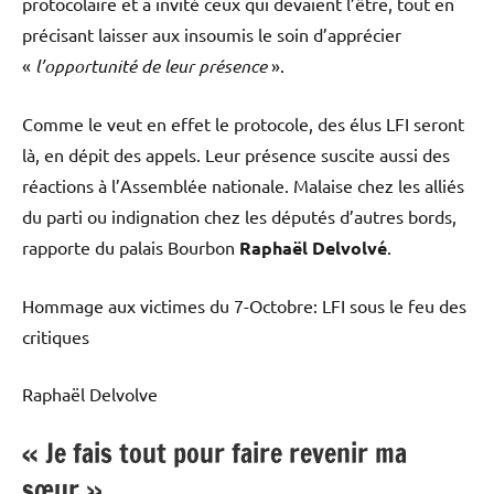
protocolaire et a invité ceux qui devaient l’être, tout en
précisant laisser aux insoumis le soin d’apprécier
«
l’opportunité de leur présence
».
Comme le veut en effet le protocole, des élus LFI seront
là, en dépit des appels. Leur présence suscite aussi des
réactions à l’Assemblée nationale. Malaise chez les alliés
du parti ou indignation chez les députés d’autres bords,
rapporte du palais Bourbon
Raphaël Delvolvé
.
Hommage aux victimes du 7-Octobre: LFI sous le feu des
critiques
Raphaël Delvolve
« Je fais tout pour faire revenir ma
sœur »