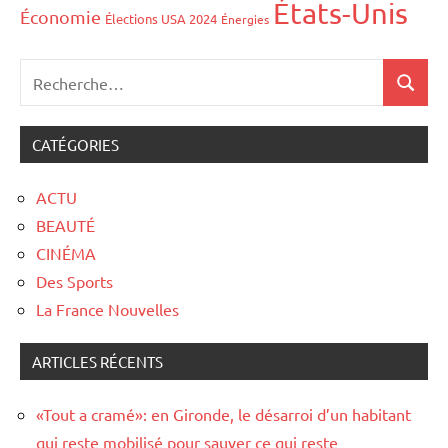
États-Unis
Économie
Élections USA 2024
Énergies
CATÉGORIES
ACTU
BEAUTÉ
CINÉMA
Des Sports
La France Nouvelles
ARTICLES RÉCENTS
«Tout a cramé»: en Gironde, le désarroi d’un habitant
qui reste mobilisé pour sauver ce qui reste