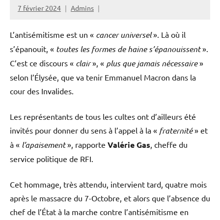
7 février 2024
Admins
L’antisémitisme est un «
cancer universel
». Là où il
s’épanouit, «
toutes les formes de haine s’épanouissent
».
C’est ce discours «
clair
», «
plus que jamais nécessaire
»
selon l’Élysée, que va tenir Emmanuel Macron dans la
cour des Invalides.
Les représentants de tous les cultes ont d’ailleurs été
invités pour donner du sens à l’appel à la «
fraternité
» et
à «
l’apaisement
», rapporte
Valérie Gas
, cheffe du
service politique de RFI.
Cet hommage, très attendu, intervient tard, quatre mois
après le massacre du 7-Octobre, et alors que l’absence du
chef de l’État à la marche contre l’antisémitisme en