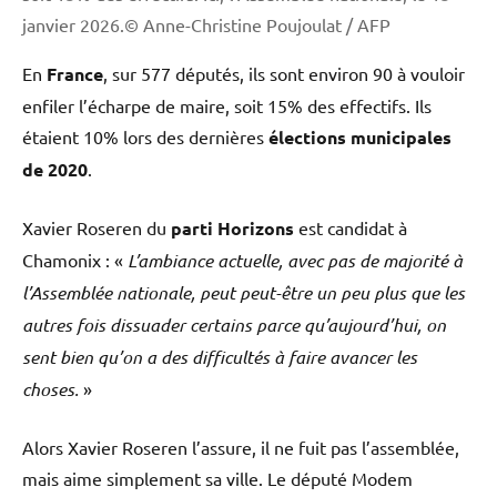
janvier 2026.© Anne-Christine Poujoulat / AFP
En
France
, sur 577 députés, ils sont environ 90 à vouloir
enfiler l’écharpe de maire, soit 15% des effectifs. Ils
étaient 10% lors des dernières
élections municipales
de 2020
.
Xavier Roseren du
parti Horizons
est candidat à
Chamonix : «
L’ambiance actuelle, avec pas de majorité à
l’Assemblée nationale, peut peut-être un peu plus que les
autres fois dissuader certains parce qu’aujourd’hui, on
sent bien qu’on a des difficultés à faire avancer les
choses.
»
Alors Xavier Roseren l’assure, il ne fuit pas l’assemblée,
mais aime simplement sa ville. Le député Modem