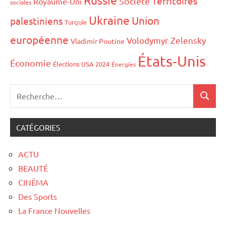
Territoires
Société
Royaume-Uni
sociales
Ukraine
Union
palestiniens
Turquie
européenne
Volodymyr Zelensky
Vladimir Poutine
États-Unis
Économie
Élections USA 2024
Énergies
CATÉGORIES
ACTU
BEAUTÉ
CINÉMA
Des Sports
La France Nouvelles