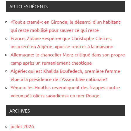
ARTICLES RÉCENTS
«Tout a cramé»: en Gironde, le désarroi d’un habitant
qui reste mobilisé pour sauver ce qui reste
France: Zidane «espère» que Christophe Gleizes,
incarcéré en Algérie, «puisse rentrer à la maison»
Allemagne: le chancelier Merz critiqué dans son propre
camp après un remaniement chaotique
Algérie: qui est Khalida Boufedech, première femme
élue à la présidence de l’Assemblée nationale?
Yémen: les Houthis revendiquent des frappes contre
«deux pétroliers saoudiens» en mer Rouge
ARCHIVES
juillet 2026