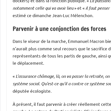
dockers) et dans la fonction publique. «
La puissanc
notamment celle qui va avoir lieu
» et «
il faut penser
estimé ce dimanche Jean-Luc Mélenchon.
Parvenir à une conjonction des forces
Dans le viseur de la marche, Emmanuel Macron bien
n’aurait plus comme seul recours que le sacrifice d
représentants de tous les partis de gauche, ainsi qu
le déplacement.
«
L’assurance chômage, là, on va passer la retraite, on
système social. Qu’est-ce qu’il a contre ce système s
députée écologiste.
À présent, il faut parvenir à créer réellement cette