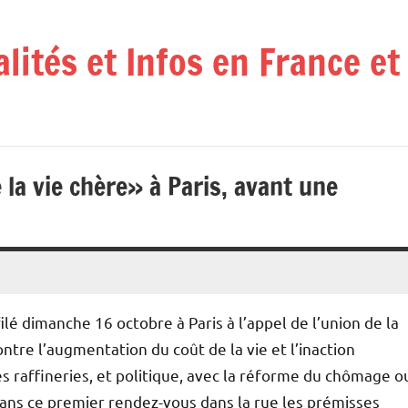
alités et Infos en France e
la vie chère» à Paris, avant une
ilé dimanche 16 octobre à Paris à l’appel de l’union de la
 contre l’augmentation du coût de la vie et l’inaction
les raffineries, et politique, avec la réforme du chômage o
 dans ce premier rendez-vous dans la rue les prémisses