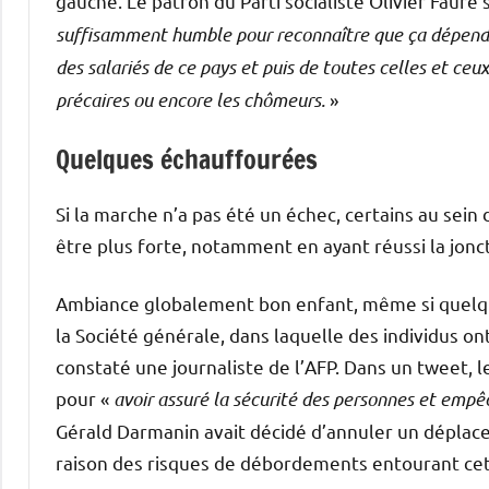
gauche. Le patron du Parti socialiste Olivier Faure 
suffisamment humble pour reconnaître que ça dépendra
des salariés de ce pays et puis de toutes celles et ce
précaires ou encore les chômeurs.
»
Quelques échauffourées
Si la marche n’a pas été un échec, certains au sein
être plus forte, notamment en ayant réussi la jonct
Ambiance globalement bon enfant, même si quelqu
la Société générale, dans laquelle des individus o
constaté une journaliste de l’AFP. Dans un tweet, le
pour «
avoir assuré la sécurité des personnes et emp
Gérald Darmanin avait décidé d’annuler un déplac
raison des risques de débordements entourant ce