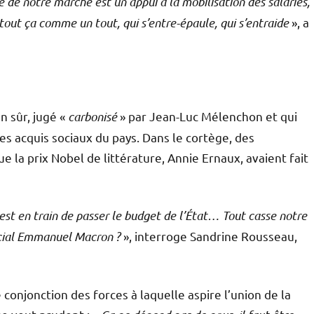
e de notre marche est un appui à la mobilisation des salariés,
 tout ça comme un tout, qui s’entre-épaule, qui s’entraide
», a
 sûr, jugé «
carbonisé
» par Jean-Luc Mélenchon et qui
es acquis sociaux du pays. Dans le cortège, des
e la prix Nobel de littérature, Annie Ernaux, avaient fait
 est en train de passer le budget de l’État… Tout casse notre
ocial Emmanuel Macron ?
», interroge Sandrine Rousseau,
 conjonction des forces à laquelle aspire l’union de la