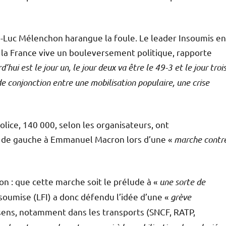
n-Luc Mélenchon harangue la foule. Le leader Insoumis en
 la France vive un bouleversement politique, rapporte
d’hui est le jour un, le jour deux va être le 49-3 et le jour trois
de conjonction entre une mobilisation populaire, une crise
lice, 140 000, selon les organisateurs, ont
tion de gauche à Emmanuel Macron lors d’une «
marche contr
n : que cette marche soit le prélude à «
une sorte de
nsoumise (LFI) a donc défendu l’idée d’une «
grève
 sens, notamment dans les transports (SNCF, RATP,