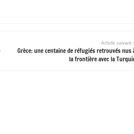
Article suivant
e
Grèce: une centaine de réfugiés retrouvés nus 
la frontière avec la Turqui