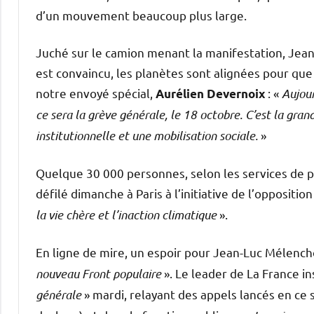
d’un mouvement beaucoup plus large.
Juché sur le camion menant la manifestation, Jea
est convaincu, les planètes sont alignées pour que
notre envoyé spécial,
: «
Aujour
Aurélien Devernoix
ce sera la grève générale, le 18 octobre. C’est la gran
institutionnelle et une mobilisation sociale.
»
Quelque 30 000 personnes, selon les services de po
défilé dimanche à Paris à l’initiative de l’opposi
la vie chère et l’inaction climatique
».
En ligne de mire, un espoir pour Jean-Luc Mélencho
nouveau Front populaire
». Le leader de La France i
générale
» mardi, relayant des appels lancés en ce