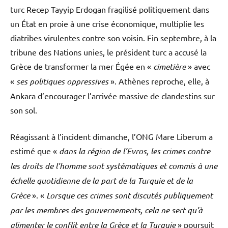
turc Recep Tayyip Erdogan fragilisé politiquement dans
un État en proie à une crise économique, multiplie les
diatribes virulentes contre son voisin. Fin septembre, à la
tribune des Nations unies, le président turc a accusé la
Grèce de transformer la mer Égée en «
cimetière
» avec
«
ses politiques oppressives
». Athènes reproche, elle, à
Ankara d’encourager l’arrivée massive de clandestins sur
son sol.
Réagissant à l’incident dimanche, l’ONG Mare Liberum a
estimé que «
dans la région de l’Evros, les crimes contre
les droits de l’homme sont systématiques et commis à une
échelle quotidienne de la part de la Turquie et de la
Grèce
». «
Lorsque ces crimes sont discutés publiquement
par les membres des gouvernements, cela ne sert qu’à
alimenter le conflit entre la Grèce et la Turquie
» poursuit