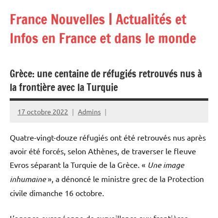
Aller
France Nouvelles | Actualités et
au
contenu
Infos en France et dans le monde
Grèce: une centaine de réfugiés retrouvés nus à
la frontière avec la Turquie
17 octobre 2022
Admins
Quatre-vingt-douze réfugiés ont été retrouvés nus après
avoir été forcés, selon Athènes, de traverser le fleuve
Evros séparant la Turquie de la Grèce. «
Une image
inhumaine
», a dénoncé le ministre grec de la Protection
civile dimanche 16 octobre.