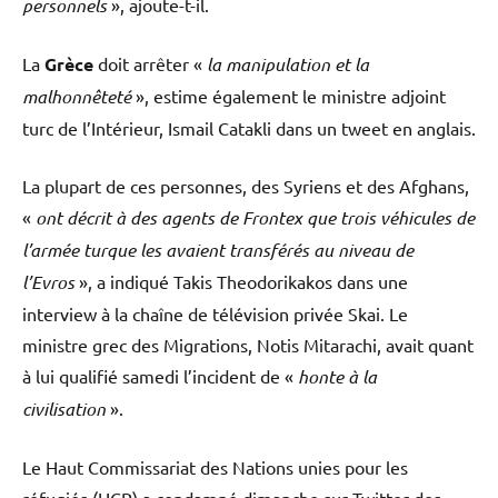
personnels
», ajoute-t-il.
La
Grèce
doit arrêter «
la manipulation et la
malhonnêteté
», estime également le ministre adjoint
turc de l’Intérieur, Ismail Catakli dans un tweet en anglais.
La plupart de ces personnes, des Syriens et des Afghans,
«
ont décrit à des agents de Frontex que trois véhicules de
l’armée turque les avaient transférés au niveau de
l’Evros
», a indiqué Takis Theodorikakos dans une
interview à la chaîne de télévision privée Skai. Le
ministre grec des Migrations, Notis Mitarachi, avait quant
à lui qualifié samedi l’incident de «
honte à la
civilisation
».
Le Haut Commissariat des Nations unies pour les