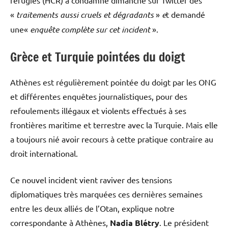
réfugiés (HCR) a condamné dimanche sur Twitter des
«
traitements aussi cruels et dégradants
»
e
t demandé
une«
enquête complète sur cet incident
».
Grèce et Turquie pointées du doigt
Athènes est régulièrement pointée du doigt par les ONG
et différentes enquêtes journalistiques, pour des
refoulements illégaux et violents effectués à ses
frontières maritime et terrestre avec la Turquie. Mais elle
a toujours nié avoir recours à cette pratique contraire au
droit international.
Ce nouvel incident vient raviver des tensions
diplomatiques très marquées ces dernières semaines
entre les deux alliés de l’Otan, explique notre
correspondante à Athènes,
Nadia Blétry
. Le président