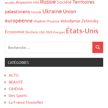
Russie
Territoires
Société
Royaume-Uni
sociales
Ukraine
Union
palestiniens
Turquie
européenne
Volodymyr Zelensky
Vladimir Poutine
États-Unis
Économie
Élections USA 2024
Énergies
CATÉGORIES
ACTU
BEAUTÉ
CINÉMA
Des Sports
La France Nouvelles