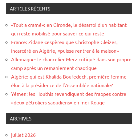
ARTICLES RÉCENTS
«Tout a cramé»: en Gironde, le désarroi d’un habitant
qui reste mobilisé pour sauver ce qui reste
France: Zidane «espère» que Christophe Gleizes,
incarcéré en Algérie, «puisse rentrer à la maison»
Allemagne: le chancelier Merz critiqué dans son propre
camp après un remaniement chaotique
Algérie: qui est Khalida Boufedech, première femme
élue à la présidence de l’Assemblée nationale?
Yémen: les Houthis revendiquent des frappes contre
«deux pétroliers saoudiens» en mer Rouge
ARCHIVES
juillet 2026