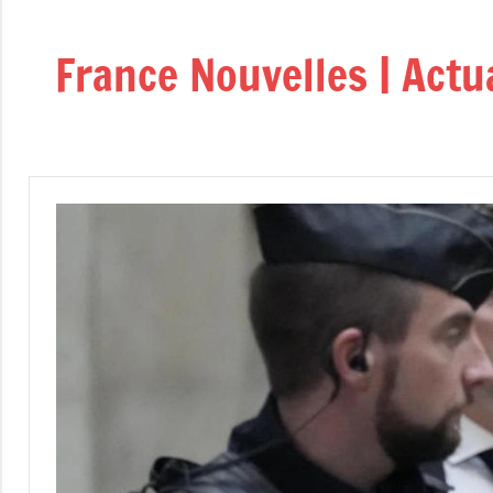
Aller
au
France Nouvelles | Actu
contenu