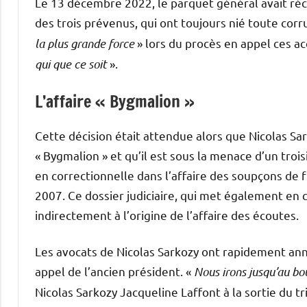
Le 13 décembre 2022, le parquet général avait réc
des trois prévenus, qui ont toujours nié toute corr
la plus grande force
» lors du procès en appel ces ac
qui que ce soit
».
L’affaire « Bygmalion »
Cette décision était attendue alors que Nicolas Sar
« Bygmalion » et qu’il est sous la menace d’un troi
en correctionnelle dans l’affaire des soupçons de
2007. Ce dossier judiciaire, qui met également en c
indirectement à l’origine de l’affaire des écoutes.
Les avocats de Nicolas Sarkozy ont rapidement an
appel de l’ancien président. «
Nous irons jusqu’au bou
Nicolas Sarkozy Jacqueline Laffont à la sortie du tr