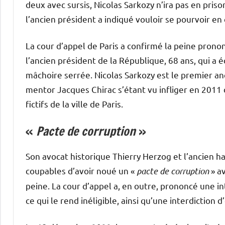
deux avec sursis, Nicolas Sarkozy n’ira pas en pris
l’ancien président a indiqué vouloir se pourvoir en 
La cour d’appel de Paris a confirmé la peine prono
l’ancien président de la République, 68 ans, qui a é
mâchoire serrée. Nicolas Sarkozy est le premier a
mentor Jacques Chirac s’étant vu infliger en 2011 
fictifs de la ville de Paris.
«
Pacte de corruption
»
Son avocat historique Thierry Herzog et l’ancien 
coupables d’avoir noué un «
pacte de corruption
» a
peine. La cour d’appel a, en outre, prononcé une in
ce qui le rend inéligible, ainsi qu’une interdiction