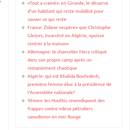
e
«Tout a cramé»: en Gironde, le désarroi
d’un habitant qui reste mobilisé pour
sauver ce qui reste
France: Zidane «espère» que Christophe
Gleizes, incarcéré en Algérie, «puisse
rentrer à la maison»
Allemagne: le chancelier Merz critiqué
dans son propre camp après un
remaniement chaotique
Algérie: qui est Khalida Boufedech,
première femme élue à la présidence de
l’Assemblée nationale?
Yémen: les Houthis revendiquent des
frappes contre «deux pétroliers
saoudiens» en mer Rouge