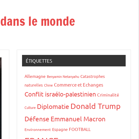
t dans le monde
ÉTIQUETTES
Allemagne
Catastrophes
Benyamin Netanyahu
Commerce et Echanges
naturelles
Chine
Conflit israélo-palestinien
Criminalité
Donald Trump
Diplomatie
Culture
Défense
Emmanuel Macron
FOOTBALL
Espagne
Environnement