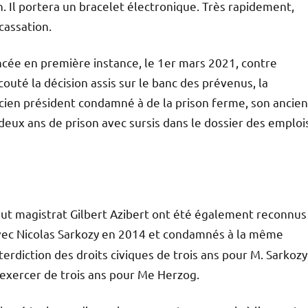
on. Il portera un bracelet électronique. Très rapidement,
cassation.
ncée en première instance, le 1er mars 2021, contre
couté la décision assis sur le banc des prévenus, la
ncien président condamné à de la prison ferme, son ancien
deux ans de prison avec sursis dans le dossier des emploi
haut magistrat Gilbert Azibert ont été également reconnus
vec Nicolas Sarkozy en 2014 et condamnés à la même
terdiction des droits civiques de trois ans pour M. Sarkozy
 d’exercer de trois ans pour Me Herzog.