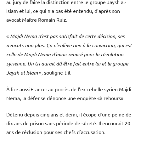
au jury de faire la distinction entre le groupe Jaysh al-
Islam et lui, ce qui n’a pas été entendu, d’après son
avocat Maître Romain Ruiz.
«
Majdi Nema n’est pas satisfait de cette décision, ses
avocats non plus. Ça n’enlève rien à la conviction, qui est
celle de Majdi Nema d’avoir œuvré pour la révolution
syrienne. Un tri aurait dû être fait entre lui et le groupe
Jaysh al-Islam
», souligne-t-il.
À lire aussi
France: au procès de l’ex-rebelle syrien Majdi
Nema, la défense dénonce une enquête «à rebours»
Détenu depuis cinq ans et demi, il écope d’une peine de
dix ans de prison sans période de sûreté. Il encourait 20
ans de réclusion pour ses chefs d’accusation.