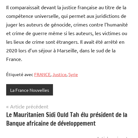
Il comparaissait devant la justice française au titre de la
compétence universelle, qui permet aux juridictions de
juger les auteurs de génocide, crimes contre l’humanité
et crime de guerre même si les auteurs, les victimes ou
les lieux de crime sont étrangers. Il avait été arrêté en
2020 lors d’un séjour à Marseille, dans le sud de la
France.
Étiqueté avec
FRANCE
,
Justice
,
Syrie
La France Nouvelles
Navigation
Article précédent
Le Mauritanien Sidi Ould Tah élu président de la
de
Banque africaine de développement
l’article