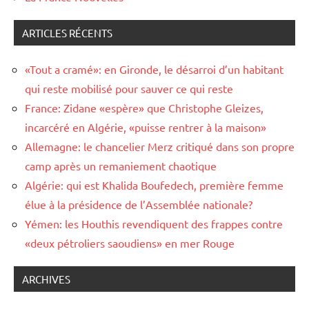
ARTICLES RÉCENTS
«Tout a cramé»: en Gironde, le désarroi d’un habitant
qui reste mobilisé pour sauver ce qui reste
France: Zidane «espère» que Christophe Gleizes,
incarcéré en Algérie, «puisse rentrer à la maison»
Allemagne: le chancelier Merz critiqué dans son propre
camp après un remaniement chaotique
Algérie: qui est Khalida Boufedech, première femme
élue à la présidence de l’Assemblée nationale?
Yémen: les Houthis revendiquent des frappes contre
«deux pétroliers saoudiens» en mer Rouge
ARCHIVES