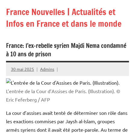
Aller
France Nouvelles | Actualités et
au
contenu
Infos en France et dans le monde
France: l’ex-rebelle syrien Majdi Nema condamné
à 10 ans de prison
30 mai 2025
Admins
L’entrée de la Cour d’Assises de Paris. (Illustration).
©
Eric Feferberg / AFP
La cour d’assises avait tenté de déterminer son rôle dans
les exactions commises par Jaysh al-Islam, groupes
armés syriens dont il avait été porte-parole. Au terme de