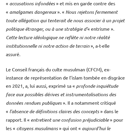
«
accusations infondées
» et mis en garde contre des
«
amalgames dangereux
». «
Nous rejetons fermement
toute allégation qui tenterait de nous associer à un projet
politique étranger, ou à une stratégie d’
« entrisme »
.
Cette lecture idéologique ne reflète ni notre réalité
institutionnelle ni notre action de terrain
», a-t-elle
assuré.
Le Conseil français du culte musulman (CFCM), ex-
instance de représentation de l’islam tombée en disgrâce
en 2021, a, lui aussi, exprimé sa «
profonde inquiétude
face aux possibles dérives et instrumentalisations des
données rendues publiques
». Il a notamment critiqué
«
l’absence de définitions claires des concepts
» dans le
rapport. Il «
entretient une confusion préjudiciable
» pour
les «
citoyens musulmans
» qui ont «
aujourd’hui le