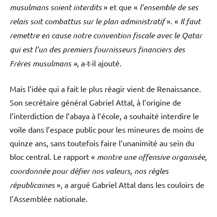
musulmans soient interdits
» et que «
l’ensemble de ses
relais soit combattus sur le plan administratif
». «
Il faut
remettre en cause notre convention fiscale avec le Qatar
qui est l’un des premiers fournisseurs financiers des
Frères musulmans »
, a-t-il ajouté.
Mais l’idée qui a fait le plus réagir vient de Renaissance.
Son secrétaire général Gabriel Attal, à l’origine de
l’interdiction de l’abaya à l’école, a souhaité interdire le
voile dans l’espace public pour les mineures de moins de
quinze ans, sans toutefois faire l’unanimité au sein du
bloc central. Le rapport «
montre une offensive organisée,
coordonnée pour défier nos valeurs, nos règles
républicaines
», a argué Gabriel Attal dans les couloirs de
l’Assemblée nationale.