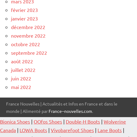
mars 2023
février 2023
janvier 2023
décembre 2022
novembre 2022
octobre 2022
septembre 2022
août 2022
juillet 2022
juin 2022
mai 2022
France Nouvelles | Actualités et Infos en France et dans le
monde | Alimenté par
France--nouvelles.com
.
Bionica Shoes
|
OOfos Shoes
|
Double-H Boots
|
Wolverine
Canada
|
LOWA Boots
|
Vivobarefoot Shoes
|
Lane Boots
|