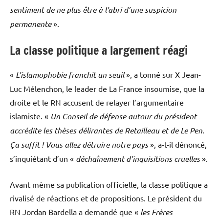
sentiment de ne plus être à l’abri d’une suspicion
permanente
».
La classe politique a largement réagi
«
L’islamophobie franchit un seuil
», a tonné sur X Jean-
Luc Mélenchon, le leader de La France insoumise, que la
droite et le RN accusent de relayer l’argumentaire
islamiste. «
Un Conseil de défense autour du président
accrédite les thèses délirantes de Retailleau et de Le Pen.
Ça suffit ! Vous allez détruire notre pays
», a-t-il dénoncé,
s’inquiétant d’un «
déchaînement d’inquisitions cruelles
».
Avant même sa publication officielle, la classe politique a
rivalisé de réactions et de propositions. Le président du
RN Jordan Bardella a demandé que «
les Frères