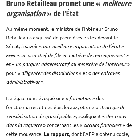
Bruno Retailleau promet une «
meilleure
organisation
» de l’État
Au même moment, le ministre de l’Intérieur Bruno
Retailleau a esquissé de premières pistes devant le
Sénat, à savoir «
une meilleure organisation de l’État
»
avec «
un vrai chef de file en matière de renseignement
»
et «
un parquet administratif au ministère de l’Intérieur
»
pour
« diligenter des dissolutions
» et «
des entraves
administratives
».
Il a également évoqué une «
formation
» des
fonctionnaires et des élus locaux, et une «
stratégie de
sensibilisation du grand public
», soulignant «
des trous
dans la raquette
» concernant les «
circuits financiers
» de
cette mouvance.
Le rapport
, dont l’AFP a obtenu copie,