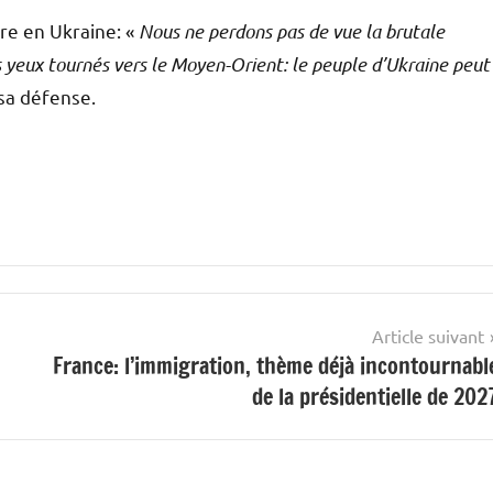
rre en Ukraine: «
Nous ne perdons pas de vue la brutale
s yeux tournés vers le Moyen-Orient: le peuple d’Ukraine peut
sa défense.
Article suivant
France: l’immigration, thème déjà incontournabl
de la présidentielle de 202