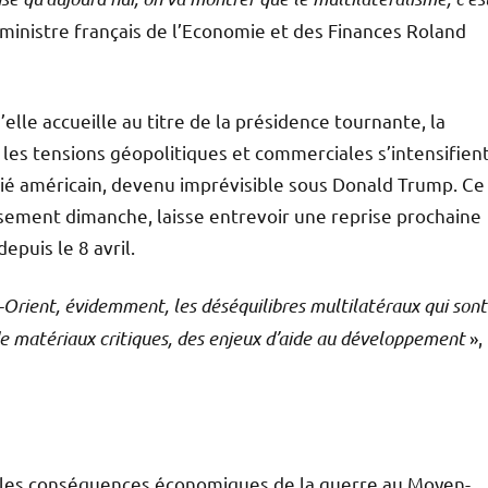
e ministre français de l’Economie et des Finances Roland
elle accueille au titre de la présidence tournante, la
 les tensions géopolitiques et commerciales s’intensifien
allié américain, devenu imprévisible sous Donald Trump. Ce
ssement dimanche, laisse entrevoir une reprise prochaine
epuis le 8 avril.
-Orient, évidemment, les déséquilibres multilatéraux qui sont
 de matériaux critiques, des enjeux d’aide au développement
»,
7: les conséquences économiques de la guerre au Moyen-