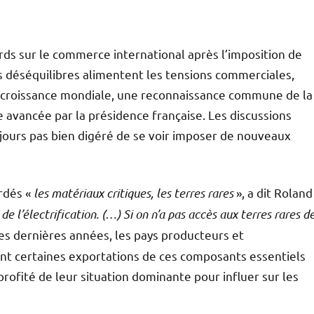
ords sur le commerce international après l’imposition de
 déséquilibres alimentent les tensions commerciales,
a croissance mondiale, une reconnaissance commune de la
 avancée par la présidence française. Les discussions
jours pas bien digéré de se voir imposer de nouveaux
rdés «
les matériaux critiques, les terres rares
», a dit Roland
de l’électrification. (…) Si on n’a pas accès aux terres rares d
es dernières années, les pays producteurs et
int certaines exportations de ces composants essentiels
rofité de leur situation dominante pour influer sur les