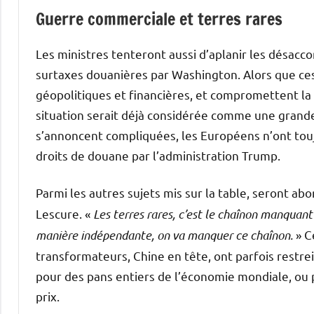
Guerre commerciale et terres rares
Les ministres tenteront aussi d’aplanir les désacc
surtaxes douanières par Washington. Alors que ces
géopolitiques et financières, et compromettent l
situation serait déjà considérée comme une grande
s’annoncent compliquées, les Européens n’ont tou
droits de douane par l’administration Trump.
Parmi les autres sujets mis sur la table, seront abo
Lescure. «
Les terres rares, c’est le chaînon manquant 
manière indépendante, on va manquer ce chaînon.
» C
transformateurs, Chine en tête, ont parfois restre
pour des pans entiers de l’économie mondiale, ou p
prix.