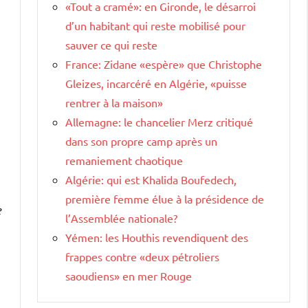
«Tout a cramé»: en Gironde, le désarroi
d’un habitant qui reste mobilisé pour
sauver ce qui reste
France: Zidane «espère» que Christophe
Gleizes, incarcéré en Algérie, «puisse
rentrer à la maison»
Allemagne: le chancelier Merz critiqué
dans son propre camp après un
remaniement chaotique
Algérie: qui est Khalida Boufedech,
première femme élue à la présidence de
e
l’Assemblée nationale?
Yémen: les Houthis revendiquent des
frappes contre «deux pétroliers
saoudiens» en mer Rouge