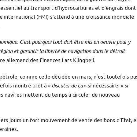
, essentiel au transport d’hydrocarbures et d’engrais dont
re international (FMI) s’attend à une croissance mondiale
.
ique. C’est pourquoi tout doit être mis en oeuvre pour y
région et garantir la liberté de navigation dans le détroit
re allemand des Finances Lars Klingbeil.
 pétrole, comme celle décidée en mars, n’est toutefois pa
utefois montré prêt à «
discuter de ça
» si nécessaire, «
si
les navires mettent du temps à circuler de nouveau
niers jours un fort mouvement de vente des bons d’Etat, e
eraines.