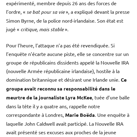
expérimenté, membre depuis 26 ans des forces de
l’ordre, «
se bat pour sa vie
», a expliqué devant la presse
Simon Byrne, de la police nord-irlandaise. Son état est
jugé «
critique, mais stable
».
Pour l’heure, l’attaque n’a pas été revendiquée. Si
l’enquête n’écarte aucune piste, elle se concentre sur un
groupe de républicains dissidents appelé la Nouvelle IRA
(nouvelle Armée républicaine irlandaise), hostile à la
domination britannique et désirant une Irlande unie.
Ce
groupe avait reconnu sa responsabilité dans le
meurtre de la journaliste Lyra McKee
, tuée d’une balle
dans la tête il y a quatre ans, rappelle notre
correspondante à Londres,
Marie Boëda
. Une enquête à
laquelle John Caldwell avait participé. La Nouvelle IRA
avait présenté ses excuses aux proches de la jeune