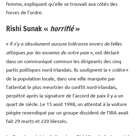
femme, expliquant qu’elle se trouvait aux côtés des
forces de l’ordre.
Rishi Sunak «
horrifié
»
«
Il n’y a absolument aucune tolérance envers de telles
attaques par les ennemis de notre paix
», ont déclaré
dans un communiqué commun les dirigeants des cinq
partis politiques nord-irlandais. Ils soulignent la «
colère
»
de la population locale, dans une ville marquée par
l’attentat le plus meurtrier du conflit nord-irlandais,
perpétré après la signature de l’accord de paix il y a un
quart de siècle. Le 15 août 1998, un attentat à la voiture
piégée revendiqué par un groupe dissident de l’IRA avait
fait 29 morts et 220 blessés.