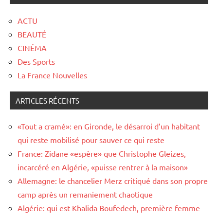
ACTU
BEAUTÉ
CINÉMA
Des Sports
La France Nouvelles
ARTICLES RÉCENTS
«Tout a cramé»: en Gironde, le désarroi d’un habitant
qui reste mobilisé pour sauver ce qui reste
France: Zidane «espère» que Christophe Gleizes,
incarcéré en Algérie, «puisse rentrer à la maison»
Allemagne: le chancelier Merz critiqué dans son propre
camp après un remaniement chaotique
Algérie: qui est Khalida Boufedech, première femme