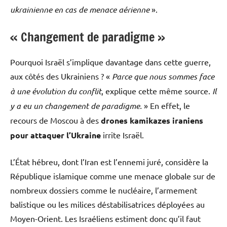
ukrainienne en cas de menace aérienne
».
« Changement de paradigme »
Pourquoi Israël s’implique davantage dans cette guerre,
aux côtés des Ukrainiens ? «
Parce que nous sommes face
à une évolution du conflit
, explique cette même source.
Il
y a eu un changement de paradigme.
» En effet, le
recours de Moscou à des
drones kamikazes iraniens
pour attaquer l’Ukraine
irrite Israël.
L’État hébreu, dont l’Iran est l’ennemi juré, considère la
République islamique comme une menace globale sur de
nombreux dossiers comme le nucléaire, l’armement
balistique ou les milices déstabilisatrices déployées au
Moyen-Orient. Les Israéliens estiment donc qu’il faut