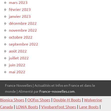
mars 2023
février 2023
janvier 2023
décembre 2022
novembre 2022
octobre 2022
septembre 2022
août 2022
juillet 2022
juin 2022
mai 2022
France Nouvelles | Actualités et Infos en France et dans le
monde | Alimenté par
France--nouvelles.com
.
Bionica Shoes
|
OOfos Shoes
|
Double-H Boots
|
Wolverine
Canada
|
LOWA Boots
|
Vivobarefoot Shoes
|
Lane Boots
|