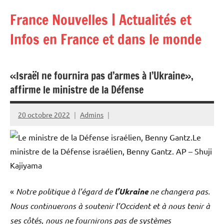
Aller
France Nouvelles | Actualités et
au
contenu
Infos en France et dans le monde
«Israël ne fournira pas d’armes à l’Ukraine»,
affirme le ministre de la Défense
20 octobre 2022
Admins
Le
ministre de la Défense israélien, Benny Gantz.
AP – Shuji
Kajiyama
«
Notre politique à l’égard de
l’Ukraine
ne changera pas.
Nous continuerons à soutenir l’Occident et à nous tenir à
ses côtés, nous ne fournirons pas de systèmes