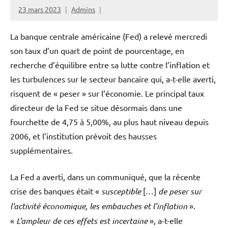
23 mars 2023
Admins
La banque centrale américaine (Fed) a relevé mercredi
son taux d’un quart de point de pourcentage, en
recherche d’équilibre entre sa lutte contre l’inflation et
les turbulences sur le secteur bancaire qui, a-t-elle averti,
risquent de « peser » sur l’économie. Le principal taux
directeur de la Fed se situe désormais dans une
fourchette de 4,75 à 5,00%, au plus haut niveau depuis
2006, et l’institution prévoit des hausses
supplémentaires.
La Fed a averti, dans un communiqué, que la récente
crise des banques était «
susceptible
[…]
de peser sur
l’activité économique, les embauches et l’inflation
».
«
L’ampleur de ces effets est incertaine
», a-t-elle