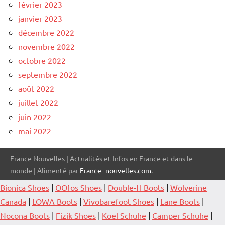
février 2023
janvier 2023
décembre 2022
novembre 2022
octobre 2022
septembre 2022
août 2022
juillet 2022
juin 2022
mai 2022
France Nouvelles | Actualités et Infos en France et dans le
monde | Alimenté par
France--nouvelles.com
.
Bionica Shoes
|
OOfos Shoes
|
Double-H Boots
|
Wolverine
Canada
|
LOWA Boots
|
Vivobarefoot Shoes
|
Lane Boots
|
Nocona Boots
|
Fizik Shoes
|
Koel Schuhe
|
Camper Schuhe
|