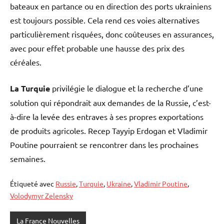
bateaux en partance ou en direction des ports ukrainiens
est toujours possible. Cela rend ces voies alternatives
particulièrement risquées, donc coûteuses en assurances,
avec pour effet probable une hausse des prix des
céréales.
La Turquie
privilégie le dialogue et la recherche d’une
solution qui répondrait aux demandes de la Russie, c’est-
à-dire la levée des entraves à ses propres exportations
de produits agricoles. Recep Tayyip Erdogan et Vladimir
Poutine pourraient se rencontrer dans les prochaines
semaines.
Étiqueté avec
Russie
,
Turquie
,
Ukraine
,
Vladimir Poutine
,
Volodymyr Zelensky
La France Nouvelles