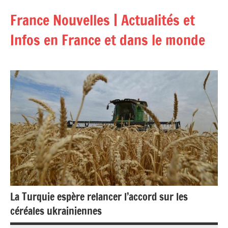
Aller
France Nouvelles | Actualités et
au
contenu
Infos en France et dans le monde
La Turquie espère relancer l’accord sur les
céréales ukrainiennes