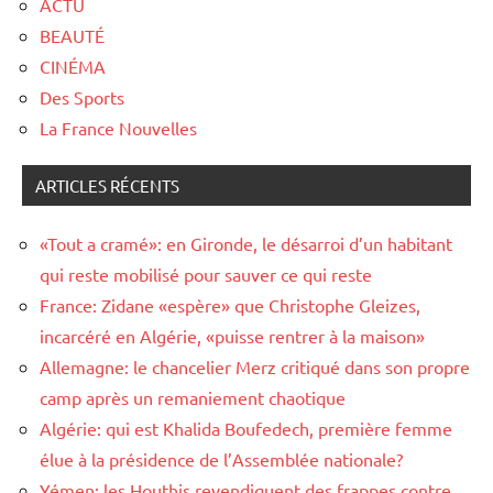
ACTU
BEAUTÉ
CINÉMA
Des Sports
La France Nouvelles
ARTICLES RÉCENTS
«Tout a cramé»: en Gironde, le désarroi d’un habitant
qui reste mobilisé pour sauver ce qui reste
France: Zidane «espère» que Christophe Gleizes,
incarcéré en Algérie, «puisse rentrer à la maison»
Allemagne: le chancelier Merz critiqué dans son propre
camp après un remaniement chaotique
Algérie: qui est Khalida Boufedech, première femme
élue à la présidence de l’Assemblée nationale?
Yémen: les Houthis revendiquent des frappes contre