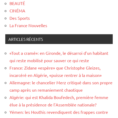
BEAUTÉ
CINÉMA
Des Sports
La France Nouvelles
ARTICLES RÉCENTS
«Tout a cramé»: en Gironde, le désarroi d’un habitant
qui reste mobilisé pour sauver ce qui reste
France: Zidane «espère» que Christophe Gleizes,
incarcéré en Algérie, «puisse rentrer à la maison»
Allemagne: le chancelier Merz critiqué dans son propre
camp après un remaniement chaotique
Algérie: qui est Khalida Boufedech, première femme
élue à la présidence de l’Assemblée nationale?
Yémen: les Houthis revendiquent des frappes contre