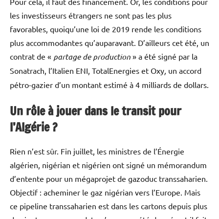
Pour cela, il faut des financement. Or, les conditions pour
les investisseurs étrangers ne sont pas les plus
favorables, quoiqu’une loi de 2019 rende les conditions
plus accommodantes qu’auparavant. D’ailleurs cet été, un
contrat de «
partage de production
» a été signé par la
Sonatrach, l’Italien ENI, TotalEnergies et Oxy
,
un accord
pétro-gazier d’un montant estimé à 4 milliards de dollars.
Un rôle à jouer dans le transit pour
l’Algérie
?
Rien n’est sûr. Fin juillet, les ministres de l’Énergie
algérien, nigérian et nigérien ont signé un mémorandum
d’entente pour un mégaprojet de gazoduc transsaharien.
Objectif : acheminer le gaz nigérian vers l’Europe. Mais
ce pipeline transsaharien est dans les cartons depuis plus