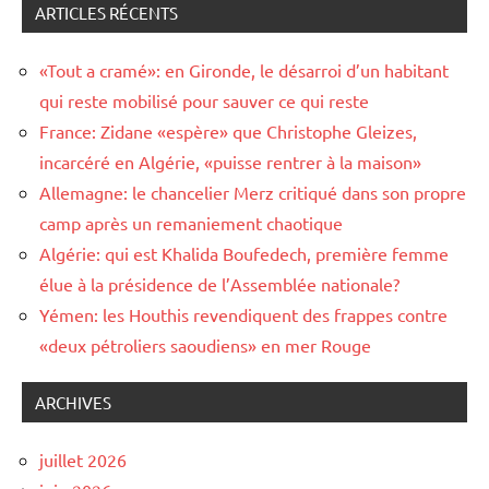
ARTICLES RÉCENTS
«Tout a cramé»: en Gironde, le désarroi d’un habitant
qui reste mobilisé pour sauver ce qui reste
France: Zidane «espère» que Christophe Gleizes,
incarcéré en Algérie, «puisse rentrer à la maison»
Allemagne: le chancelier Merz critiqué dans son propre
camp après un remaniement chaotique
Algérie: qui est Khalida Boufedech, première femme
élue à la présidence de l’Assemblée nationale?
Yémen: les Houthis revendiquent des frappes contre
«deux pétroliers saoudiens» en mer Rouge
ARCHIVES
juillet 2026