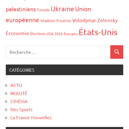
Ukraine
Union
palestiniens
Turquie
européenne
Volodymyr Zelensky
Vladimir Poutine
États-Unis
Économie
Élections USA 2024
Énergies
CATÉGORIES
ACTU
BEAUTÉ
CINÉMA
Des Sports
La France Nouvelles