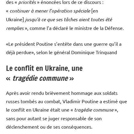
des «
priorités
» énoncées lors de ce discours :
«
continuer à mener l’opération spéciale
[en
Ukraine]
jusqu’à ce que ses tâches aient toutes été
remplies
», comme l’a déclaré le ministre de la Défense.
«Le président Poutine s’entête dans une guerre qu’il a
déjà perdue», selon le général Dominique Trinquand
Le conflit en Ukraine, une
«
tragédie
commune
»
Après avoir rendu brièvement hommage aux soldats
russes tombés au combat, Vladimir Poutine a estimé que
le conflit en Ukraine était une «
tragédie commune
»,
sans pour autant se juger responsable de son
déclenchement ou de ses conséquences.