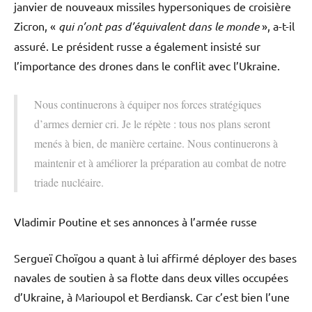
janvier de nouveaux missiles hypersoniques de croisière
Zicron, «
qui n’ont pas d’équivalent dans le monde
», a-t-il
assuré. Le président russe a également insisté sur
l’importance des drones dans le conflit avec l’Ukraine.
Nous continuerons à équiper nos forces stratégiques
d’armes dernier cri. Je le répète : tous nos plans seront
menés à bien, de manière certaine. Nous continuerons à
maintenir et à améliorer la préparation au combat de notre
triade nucléaire.
Vladimir Poutine et ses annonces à l’armée russe
Sergueï Choïgou a quant à lui affirmé déployer des bases
navales de soutien à sa flotte dans deux villes occupées
d’Ukraine, à Marioupol et Berdiansk. Car c’est bien l’une