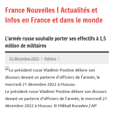
Aller
France Nouvelles | Actualités et
au
contenu
Infos en France et dans le monde
L’armée russe souhaite porter ses effectifs à 1,5
million de militaires
22 décembre 2022
Admins
Le président russe Vladimir Poutine délivre son discours
devant un parterre d’officiers de l’armée, le mercredi 21
décembre 2022 à Moscou.
© Mikhail Kuravlev / AP