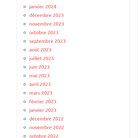
janvier 2024
décembre 2023
novembre 2023
octobre 2023
septembre 2023
août 2023
juillet 2023
juin 2023
mai 2023
avril 2023
mars 2023
février 2023
janvier 2023
décembre 2022
novembre 2022
octobre 2022