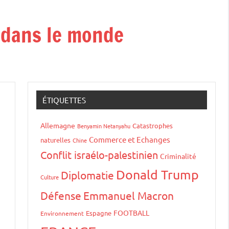
t dans le monde
ÉTIQUETTES
Allemagne
Catastrophes
Benyamin Netanyahu
Commerce et Echanges
naturelles
Chine
Conflit israélo-palestinien
Criminalité
Donald Trump
Diplomatie
Culture
Défense
Emmanuel Macron
FOOTBALL
Espagne
Environnement