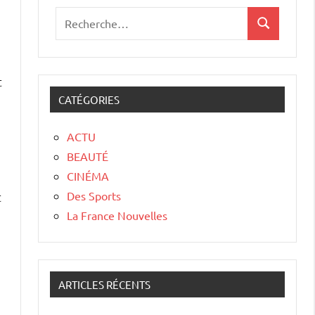
n
t
CATÉGORIES
ACTU
BEAUTÉ
CINÉMA
Des Sports
t
La France Nouvelles
ARTICLES RÉCENTS