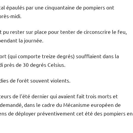
otal épaulés par une cinquantaine de pompiers ont
rès-midi.
 pu rester sur place pour tenter de circonscrire le feu,
pendant la journée.
ort (qui comporte treize degrés) soufflaient dans la
i près de 30 degrés Celsius.
dies de forêt souvent violents.
rs de l’été dernier qui avaient fait trois morts et
a demandé, dans le cadre du Mécanisme européen de
péens de déployer préventivement cet été des pompiers en