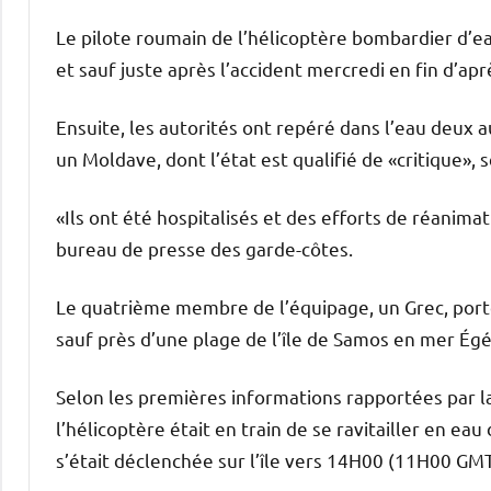
Le pilote roumain de l’hélicoptère bombardier d’ea
et sauf juste après l’accident mercredi en fin d’apr
Ensuite, les autorités ont repéré dans l’eau deux
un Moldave, dont l’état est qualifié de «critique», s
«Ils ont été hospitalisés et des efforts de réanima
bureau de presse des garde-côtes.
Le quatrième membre de l’équipage, un Grec, porté
sauf près d’une plage de l’île de Samos en mer Égé
Selon les premières informations rapportées par la 
l’hélicoptère était en train de se ravitailler en ea
s’était déclenchée sur l’île vers 14H00 (11H00 GMT