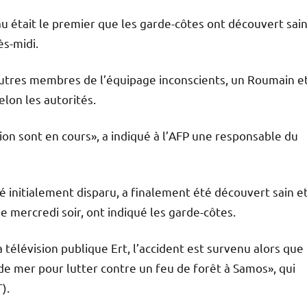
u était le premier que les garde-côtes ont découvert sai
ès-midi.
 autres membres de l’équipage inconscients, un Roumain e
elon les autorités.
tion sont en cours», a indiqué à l’AFP une responsable du
 initialement disparu, a finalement été découvert sain e
e mercredi soir, ont indiqué les garde-côtes.
télévision publique Ert, l’accident est survenu alors que
u de mer pour lutter contre un feu de forêt à Samos», qui
).