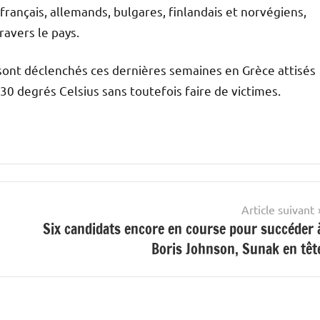
 français, allemands, bulgares, finlandais et norvégiens,
avers le pays.
 sont déclenchés ces dernières semaines en Grèce attisés
30 degrés Celsius sans toutefois faire de victimes.
Article suivant
Six candidats encore en course pour succéder 
Boris Johnson, Sunak en têt