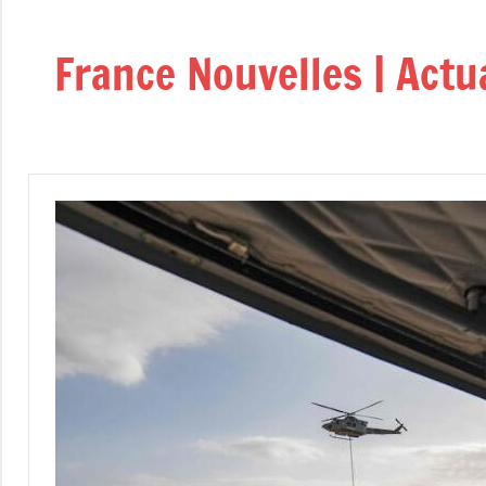
Aller
au
France Nouvelles | Actu
contenu