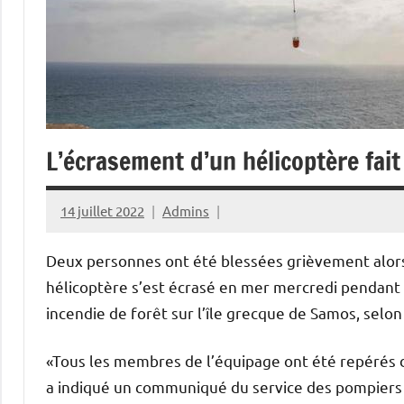
L’écrasement d’un hélicoptère fait
14 juillet 2022
Admins
Deux personnes ont été blessées grièvement alors
hélicoptère s’est écrasé en mer mercredi pendant q
incendie de forêt sur l’île grecque de Samos, selo
«Tous les membres de l’équipage ont été repérés do
a indiqué un communiqué du service des pompiers 