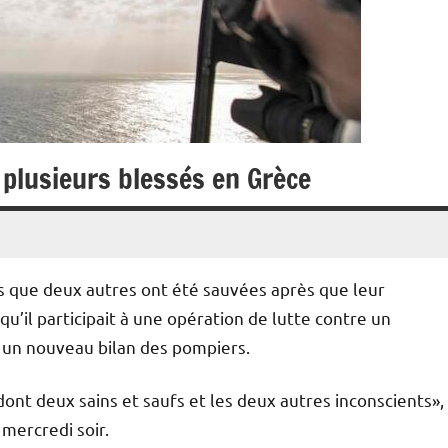
 plusieurs blessés en Grèce
 que deux autres ont été sauvées après que leur
u’il participait à une opération de lutte contre un
n un nouveau bilan des pompiers.
nt deux sains et saufs et les deux autres inconscients»,
mercredi soir.