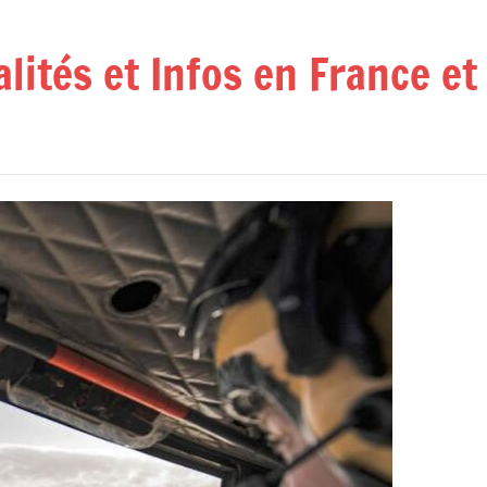
alités et Infos en France e