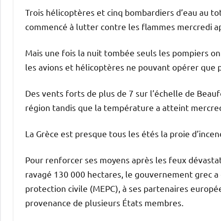
Trois hélicoptères et cinq bombardiers d’eau au t
commencé à lutter contre les flammes mercredi ap
Mais une fois la nuit tombée seuls les pompiers ont
les avions et hélicoptères ne pouvant opérer que 
Des vents forts de plus de 7 sur l’échelle de Beauf
région tandis que la température a atteint mercred
La Grèce est presque tous les étés la proie d’incen
Pour renforcer ses moyens après les feux dévastateu
ravagé 130 000 hectares, le gouvernement grec 
protection civile (MEPC), à ses partenaires euro
provenance de plusieurs États membres.