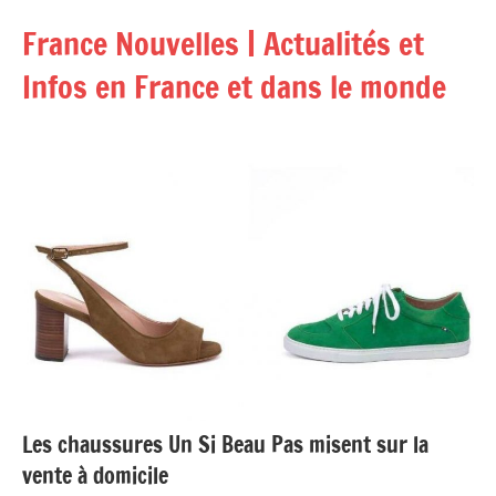
Aller
France Nouvelles | Actualités et
au
contenu
Infos en France et dans le monde
Les chaussures Un Si Beau Pas misent sur la
vente à domicile