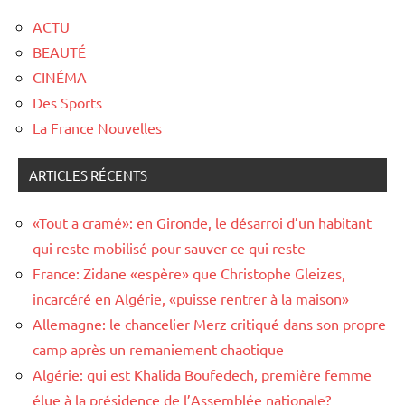
ACTU
BEAUTÉ
CINÉMA
Des Sports
La France Nouvelles
ARTICLES RÉCENTS
«Tout a cramé»: en Gironde, le désarroi d’un habitant
qui reste mobilisé pour sauver ce qui reste
France: Zidane «espère» que Christophe Gleizes,
incarcéré en Algérie, «puisse rentrer à la maison»
Allemagne: le chancelier Merz critiqué dans son propre
camp après un remaniement chaotique
Algérie: qui est Khalida Boufedech, première femme
élue à la présidence de l’Assemblée nationale?