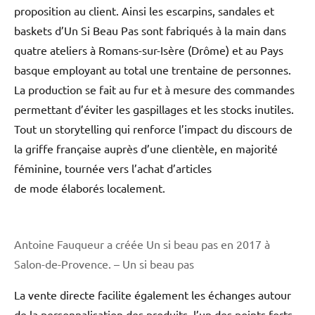
proposition au client. Ainsi les escarpins, sandales et
baskets d’Un Si Beau Pas sont fabriqués à la main dans
quatre ateliers à Romans-sur-Isère (Drôme) et au Pays
basque employant au total une trentaine de personnes.
La production se fait au fur et à mesure des commandes
permettant d’éviter les gaspillages et les stocks inutiles.
Tout un storytelling qui renforce l’impact du discours de
la griffe française auprès d’une clientèle, en majorité
féminine, tournée vers l’achat d’articles
de mode élaborés localement.
Antoine Fauqueur a créée Un si beau pas en 2017 à
Salon-de-Provence. – Un si beau pas
La vente directe facilite également les échanges autour
de la personnalisation des produits, l’un des points forts