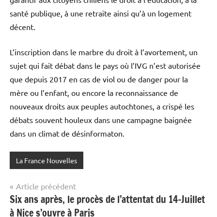
santé publique, à une retraite ainsi qu’à un logement
décent.
L’inscription dans le marbre du droit à l’avortement, un
sujet qui fait débat dans le pays où l’IVG n’est autorisée
que depuis 2017 en cas de viol ou de danger pour la
mère ou l’enfant, ou encore la reconnaissance de
nouveaux droits aux peuples autochtones, a crispé les
débats souvent houleux dans une campagne baignée
dans un climat de désinformaton.
La France Nouvelles
Navigation
Article précédent
Six ans après, le procès de l’attentat du 14-Juillet
de
à Nice s’ouvre à Paris