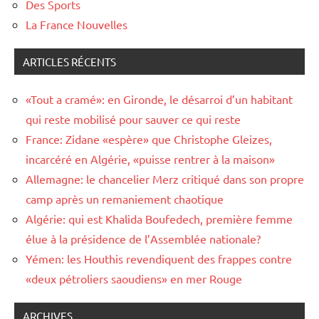
Des Sports
La France Nouvelles
ARTICLES RÉCENTS
«Tout a cramé»: en Gironde, le désarroi d’un habitant
qui reste mobilisé pour sauver ce qui reste
France: Zidane «espère» que Christophe Gleizes,
incarcéré en Algérie, «puisse rentrer à la maison»
Allemagne: le chancelier Merz critiqué dans son propre
camp après un remaniement chaotique
Algérie: qui est Khalida Boufedech, première femme
élue à la présidence de l’Assemblée nationale?
Yémen: les Houthis revendiquent des frappes contre
«deux pétroliers saoudiens» en mer Rouge
ARCHIVES