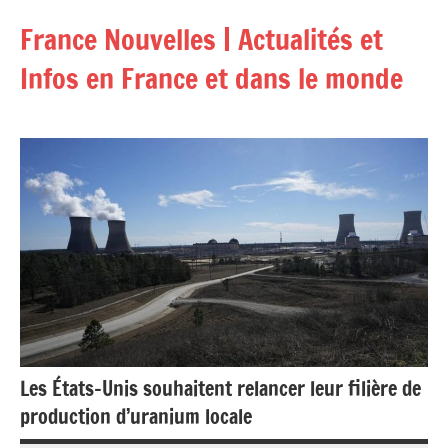
Aller
France Nouvelles | Actualités et
au
contenu
Infos en France et dans le monde
Les États-Unis souhaitent relancer leur filière de
production d’uranium locale