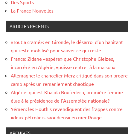
Des Sports
La France Nouvelles
ARTICLES RÉCENTS
«Tout a cramé»: en Gironde, le désarroi d’un habitant
qui reste mobilisé pour sauver ce qui reste
France: Zidane «espère» que Christophe Gleizes,
incarcéré en Algérie, «puisse rentrer à la maison»
Allemagne: le chancelier Merz critiqué dans son propre
camp après un remaniement chaotique
Algérie: qui est Khalida Boufedech, première femme
élue à la présidence de l’Assemblée nationale?
Yémen: les Houthis revendiquent des frappes contre
«deux pétroliers saoudiens» en mer Rouge
ARCHIVES