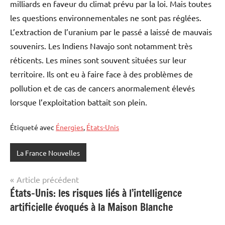
milliards en faveur du climat prévu par la loi. Mais toutes
les questions environnementales ne sont pas réglées.
L’extraction de l’uranium par le passé a laissé de mauvais
souvenirs. Les Indiens Navajo sont notamment très
réticents. Les mines sont souvent situées sur leur
territoire. Ils ont eu à faire face à des problèmes de
pollution et de cas de cancers anormalement élevés
lorsque l’exploitation battait son plein.
Étiqueté avec
Énergies
,
États-Unis
La France Nouvelles
Navigation
Article précédent
États-Unis: les risques liés à l’intelligence
de
artificielle évoqués à la Maison Blanche
l’article