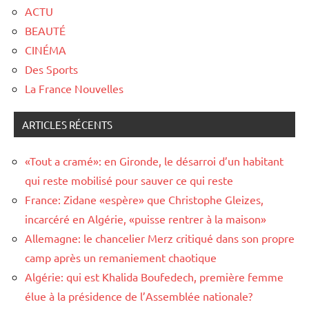
ACTU
BEAUTÉ
CINÉMA
Des Sports
La France Nouvelles
ARTICLES RÉCENTS
«Tout a cramé»: en Gironde, le désarroi d’un habitant
qui reste mobilisé pour sauver ce qui reste
France: Zidane «espère» que Christophe Gleizes,
incarcéré en Algérie, «puisse rentrer à la maison»
Allemagne: le chancelier Merz critiqué dans son propre
camp après un remaniement chaotique
Algérie: qui est Khalida Boufedech, première femme
élue à la présidence de l’Assemblée nationale?