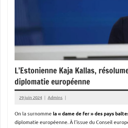
L’Estonienne Kaja Kallas, résolumen
diplomatie européenne
29 juin 2024
Admins
On la surnomme
la « dame de fer » des pays balte
diplomatie européenne. À l’issue du Conseil europée