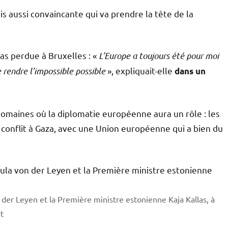
s aussi convaincante qui va prendre la tête de la
s perdue à Bruxelles : «
L’Europe a toujours été pour moi
e rendre l’impossible possible
», expliquait-elle
dans un
domaines où la diplomatie européenne aura un rôle : les
e conflit à Gaza, avec une Union européenne qui a bien du
er Leyen et la Première ministre estonienne Kaja Kallas, à
t