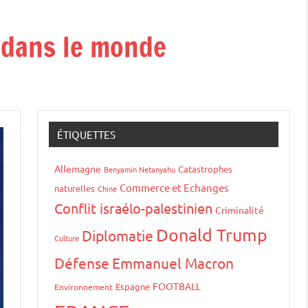
t dans le monde
ÉTIQUETTES
Allemagne
Catastrophes
Benyamin Netanyahu
Commerce et Echanges
naturelles
Chine
Conflit israélo-palestinien
Criminalité
Donald Trump
Diplomatie
Culture
Défense
Emmanuel Macron
FOOTBALL
Espagne
Environnement