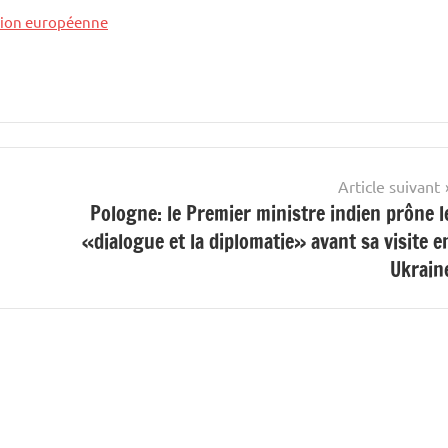
ion européenne
Article suivant
Pologne: le Premier ministre indien prône l
«dialogue et la diplomatie» avant sa visite e
Ukrain