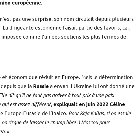
.
nion européenne
’est pas une surprise, son nom circulait depuis plusieurs
. La dirigeante estonienne faisait partie des favoris, car,
l
st imposée comme l’un des soutiens les plus fermes de
e et économique réduit en Europe. Mais la détermination
s depuis que la
a envahi l’Ukraine lui ont donné une
Russie
Elle dit qu’il ne faut pas arriver à tout prix à une paix
 qui est assez différent
,
expliquait en juin 2022 Céline
e Europe-Eurasie de l’Inalco.
Pour Kaja Kallas, si on essaie
e, on risque de laisser le champ libre à Moscou pour
ien.
»