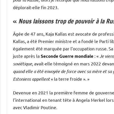
déplorait-elle fin 2023.
«
Nous laissons trop de pouvoir à la Ru
Âgée de 47 ans, Kaja Kallas est avocate de professi
Kallas, a été Premier ministre et a fondé le Parti lib
également été marquée par l’occupation russe. Sa 
juste après la
:
«
Je vien
Seconde Guerre mondiale
soviétique
, avait-elle témoigné en mars 2022 deva
quand elle a été envoyée de force avec sa mère et sa
Estoniens appellent
« la terre froide »
.
»
Devenue en 2021 la première femme de gouvernemen
l’international en tenant tête à Angela Merkel lo
avec Vladimir Poutine.