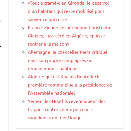
«Tout a cramé»: en Gironde, le désarroi
d’un habitant qui reste mobilisé pour
sauver ce qui reste
n
France: Zidane «espère» que Christophe
Gleizes, incarcéré en Algérie, «puisse
rentrer à la maison»
s
Allemagne: le chancelier Merz critiqué
dans son propre camp après un
remaniement chaotique
Algérie: qui est Khalida Boufedech,
première femme élue à la présidence de
l’Assemblée nationale?
Yémen: les Houthis revendiquent des
frappes contre «deux pétroliers
saoudiens» en mer Rouge