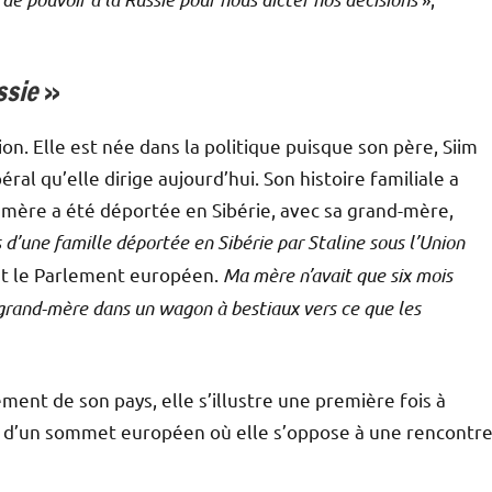
ssie
»
on. Elle est née dans la politique puisque son père, Siim
éral qu’elle dirige aujourd’hui. Son histoire familiale a
mère a été déportée en Sibérie, avec sa grand-mère,
s d’une famille déportée en Sibérie par Staline sous l’Union
nt le Parlement européen.
Ma mère n’avait que six mois
 grand-mère dans un wagon à bestiaux vers ce que les
t de son pays, elle s’illustre une première fois à
rs d’un sommet européen où elle s’oppose à une rencontr