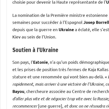
choisie pour devenir la Haute représentante de l’
U
La nomination de la Première ministre estonienne n
semaines pour succéder à l’Espagnol
Josep Borrel
depuis que la guerre en
a éclaté, elle s’e
Ukraine
Kiev au sein de l’Union.
Soutien à l’Ukraine
Son pays, l’
, n’a qu’un poids démographiqu
Estonie
et les prises de position très fermes de Kaja Kalla
stature et une renommée qui vont bien au-delà. «
rapidement, mais arriver à une victoire de l’Ukraine, ce
, chercheure associée au Centre de recherch
Bayou
d’aller plus vite et de négocier trop vite avec la Russi
recommencer
[une guerre],
et donc on ne résoudra r