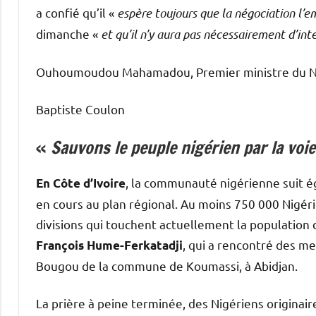
a confié qu’il «
espère toujours que la négociation l’
dimanche «
et qu’il n’y aura pas nécessairement d’int
Ouhoumoudou Mahamadou, Premier ministre du Nige
Baptiste Coulon
«
Sauvons le peuple nigérien par la voie
, la communauté nigérienne suit ég
En Côte d’Ivoire
en cours au plan régional. Au moins 750 000 Nigérie
divisions qui touchent actuellement la population d
, qui a rencontré des 
François Hume-Ferkatadji
Bougou de la commune de Koumassi, à Abidjan.
La prière à peine terminée, des Nigériens originai