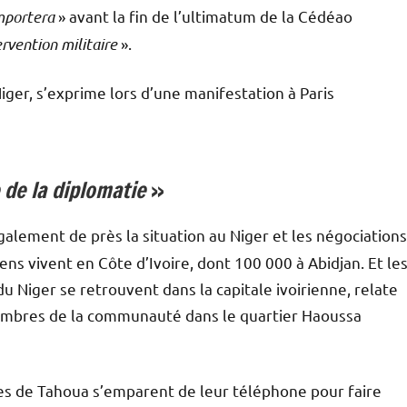
emportera
» avant la fin de l’ultimatum de la Cédéao
ervention militaire
».
r, s’exprime lors d’une manifestation à Paris
 de la diplomatie
»
alement de près la situation au Niger et les négociations
ns vivent en Côte d’Ivoire, dont 100 000 à Abidjan. Et le
u Niger se retrouvent dans la capitale ivoirienne, relate
membres de la communauté dans le quartier Haoussa
res de Tahoua s’emparent de leur téléphone pour faire