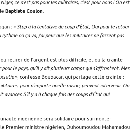
iger, ce n’est pas pour les militaires, c’est pour nous ! On est
 de
.
Baptiste Coulon
ogan : «
Stop à la tentative de coup d’État, Oui pour le retour
 rythme où ça va, j’ai peur que les militaires ne fassent pas
 retirer de l’argent est plus difficile, et où la crainte
r pour le pays, qu’il y ait plusieurs camps qui s’affrontent. Mes
ocratie
», confesse Boubacar, qui partage cette crainte :
litaires, pour n’importe quelle raison, peuvent intervenir. On
it avancer. S’il y a à chaque fois des coups d’État qui
ommunauté nigérienne sera solidaire pour surmonter
on, le Premier ministre nigérien, Ouhoumoudou Mahamadou