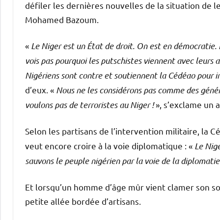
défiler les dernières nouvelles de la situation de
Mohamed Bazoum.
«
Le Niger est un État de droit. On est en démocratie.
vois pas pourquoi les putschistes viennent avec leurs 
Nigériens sont contre et soutiennent la Cédéao pour in
d’eux. «
Nous ne les considérons pas comme des généra
voulons pas de terroristes au Niger !
», s’exclame un a
Selon les partisans de l’intervention militaire, la C
veut encore croire à la voie diplomatique : «
Le Nige
sauvons le peuple nigérien par la voie de la diplomatie
Et lorsqu’un homme d’âge mûr vient clamer son sou
petite allée bordée d’artisans.