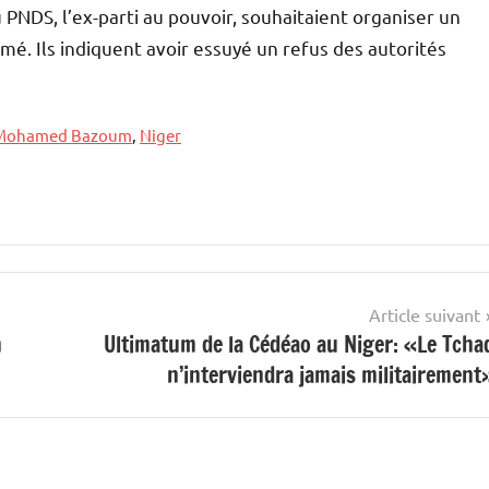
DS, l’ex-parti au pouvoir, souhaitaient organiser un
 Ils indiquent avoir essuyé un refus des autorités
Mohamed Bazoum
,
Niger
Article suivant
n
Ultimatum de la Cédéao au Niger: «Le Tcha
n’interviendra jamais militairement