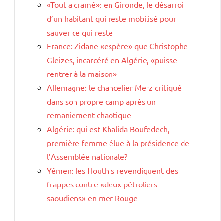
«Tout a cramé»: en Gironde, le désarroi
d’un habitant qui reste mobilisé pour
sauver ce qui reste
France: Zidane «espère» que Christophe
Gleizes, incarcéré en Algérie, «puisse
rentrer à la maison»
Allemagne: le chancelier Merz critiqué
dans son propre camp après un
remaniement chaotique
Algérie: qui est Khalida Boufedech,
s
première femme élue à la présidence de
l’Assemblée nationale?
Yémen: les Houthis revendiquent des
frappes contre «deux pétroliers
saoudiens» en mer Rouge