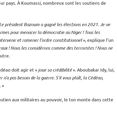
 leur pays. À Koumassi, nombreux sont les soutiens de
 Le président Bazoum a gagné les élections en 2021. Je ne
armes pour menacer la démocratie au Niger ! Tous les
tervenir et ramener l’ordre constitutionnel
», explique l’un
ux ! Nous les considérons comme des terroristes ! Nous ne
utre.
édéao doit agir et «
joue sa crédibilité
». Aboubakar Idy, lui,
r n’a pas besoin de la guerre. S’il vous plaît, la Cédéao,
.
»
tien aux militaires au pouvoir, le ton monte dans cette