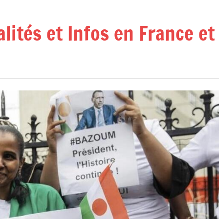
alités et Infos en France e