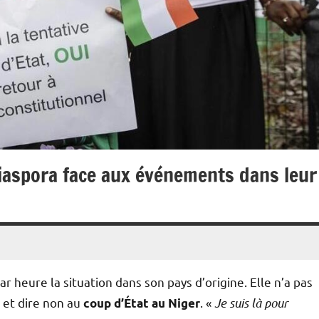
diaspora face aux événements dans leur
r heure la situation dans son pays d’origine. Elle n’a pas
r et dire non au
. «
Je suis là pour
coup d’État au Niger