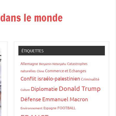
t dans le monde
ÉTIQUETTES
Allemagne
Catastrophes
Benyamin Netanyahu
Commerce et Echanges
naturelles
Chine
Conflit israélo-palestinien
Criminalité
Donald Trump
Diplomatie
Culture
Défense
Emmanuel Macron
FOOTBALL
Espagne
Environnement