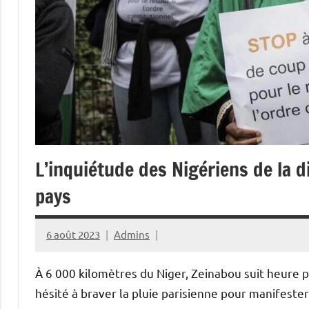
L’inquiétude des Nigériens de la 
pays
6 août 2023
Admins
À 6 000 kilomètres du Niger, Zeinabou suit heure pa
hésité à braver la pluie parisienne pour manifeste