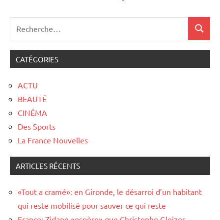
CATÉGORIES
ACTU
BEAUTÉ
CINÉMA
Des Sports
La France Nouvelles
ARTICLES RÉCENTS
«Tout a cramé»: en Gironde, le désarroi d’un habitant
qui reste mobilisé pour sauver ce qui reste
France: Zidane «espère» que Christophe Gleizes,