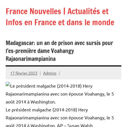
Aller
France Nouvelles | Actualités et
au
contenu
Infos en France et dans le monde
Madagascar: un an de prison avec sursis pour
l’ex-première dame Voahangy
Rajaonarimampianina
17 février 2023
Admins
Le président malgache (2014-2018) Hery
Rajaonarimampianina avec son épouse Voahangy, le 5
août 2014 à Washington.
AP – Susan Walsh