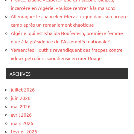
incarcéré en Algérie, «puisse rentrer à la maison»
Allemagne: le chancelier Merz critiqué dans son propre
camp après un remaniement chaotique
Algérie: qui est Khalida Boufedech, première femme
élue à la présidence de l’Assemblée nationale?
Yémen: les Houthis revendiquent des frappes contre
«deux pétroliers saoudiens» en mer Rouge
ARCHIVES
juillet 2026
juin 2026
mai 2026
avril 2026
mars 2026
février 2026