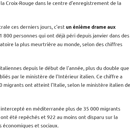
r la Croix-Rouge dans le centre d’enregistrement de la
ale ces derniers jours, c’est
un énième drame aux
 1 800 personnes qui ont déjà péri depuis janvier dans des
atoire la plus meurtrière au monde, selon des chiffres
 italiennes depuis le début de l’année, plus du double que
iés par le ministère de l’Intérieur italien. Ce chiffre a
igrants ont atteint l’Italie, selon le ministère italien d
ir intercepté en méditerranée plus de 35 000 migrants
 ont été repêchés et 922 au moins ont disparu sur la
s économiques et sociaux.