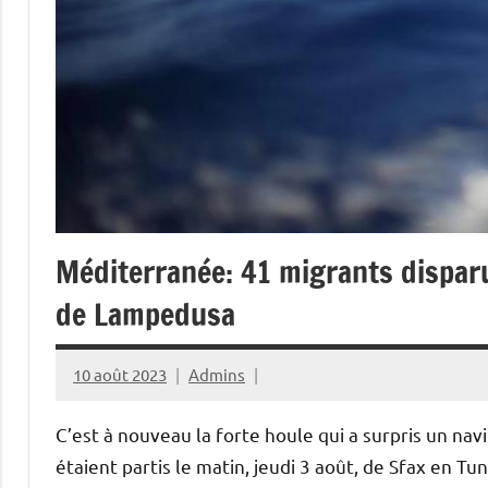
Méditerranée: 41 migrants dispar
de Lampedusa
10 août 2023
Admins
C’est à nouveau la forte houle qui a surpris un navire
étaient partis le matin, jeudi 3 août, de Sfax en Tu