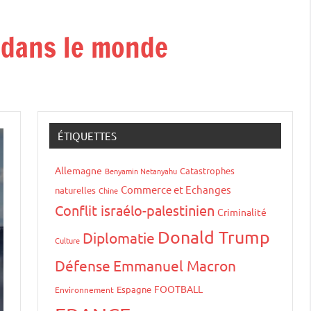
t dans le monde
ÉTIQUETTES
Allemagne
Catastrophes
Benyamin Netanyahu
Commerce et Echanges
naturelles
Chine
Conflit israélo-palestinien
Criminalité
Donald Trump
Diplomatie
Culture
Défense
Emmanuel Macron
FOOTBALL
Espagne
Environnement