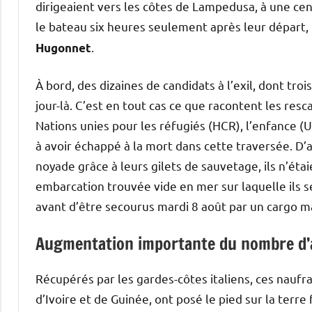
dirigeaient vers les côtes de Lampedusa, à une cen
le bateau six heures seulement après leur départ
.
Hugonnet
À bord, des dizaines de candidats à l’exil, dont troi
jour-là. C’est en tout cas ce que racontent les re
Nations unies pour les réfugiés (HCR), l’enfance (U
à avoir échappé à la mort dans cette traversée. D’
noyade grâce à leurs gilets de sauvetage, ils n’étai
embarcation trouvée vide en mer sur laquelle ils s
avant d’être secourus mardi 8 août par un cargo ma
Augmentation importante du nombre d’ar
Récupérés par les gardes-côtes italiens, ces nauf
d’Ivoire et de Guinée, ont posé le pied sur la ter