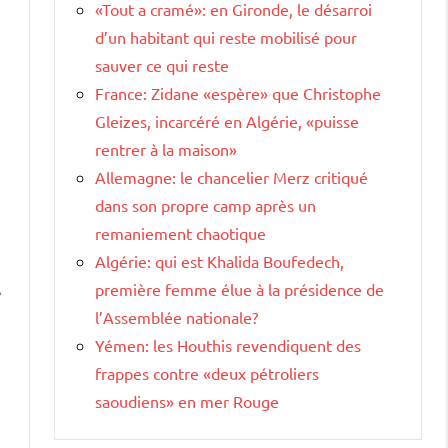
«Tout a cramé»: en Gironde, le désarroi
d’un habitant qui reste mobilisé pour
sauver ce qui reste
France: Zidane «espère» que Christophe
Gleizes, incarcéré en Algérie, «puisse
rentrer à la maison»
Allemagne: le chancelier Merz critiqué
dans son propre camp après un
remaniement chaotique
Algérie: qui est Khalida Boufedech,
première femme élue à la présidence de
e
l’Assemblée nationale?
Yémen: les Houthis revendiquent des
frappes contre «deux pétroliers
saoudiens» en mer Rouge