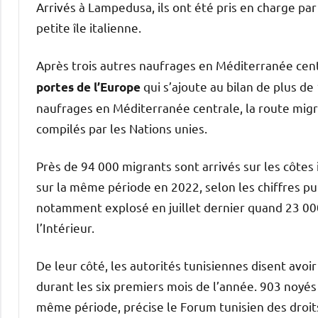
Arrivés à Lampedusa, ils ont été pris en charge pa
petite île italienne.
Après trois autres naufrages en Méditerranée centr
qui s’ajoute au bilan de plus de
portes de l’Europe
naufrages en Méditerranée centrale, la route migr
compilés par les Nations unies.
Près de 94 000 migrants sont arrivés sur les côtes
sur la même période en 2022, selon les chiffres publ
notamment explosé en juillet dernier quand 23 000 m
l’Intérieur.
De leur côté, les autorités tunisiennes disent avo
durant les six premiers mois de l’année. 903 noyés
même période, précise le Forum tunisien des droit