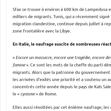
Sfax se trouve à environ à 600 km de Lampedusa et
milliers de migrants. Tunis, qui a récemment signé
migration clandestine, continue depuis juillet à r
zone frontalière avec la Libye.
En Italie, le naufrage suscite de nombreuses réac
«
Encore un massacre, encore une tragédie, encore des m
famine
». Ce sont les mots de la cheffe du parti dé
migrants. Alors que la patronne du gouvernement d
les arrivées d’exilés une priorité et a soutenu un 
concentrés cette année depuis le pays de Kaïs Saï
le «
cynisme
» de Rome.
Elles aussi révoltées par cet énième naufrage, le