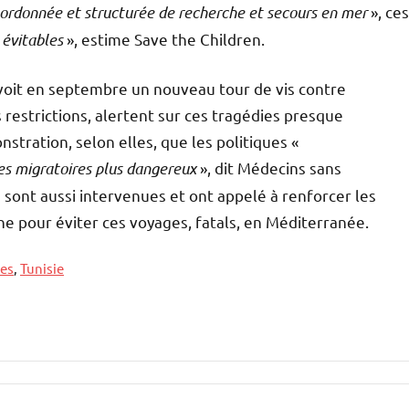
ordonnée et structurée de recherche et secours en mer
», ces
 évitables
», estime Save the Children.
voit en septembre un nouveau tour de vis contre
s restrictions, alertent sur ces tragédies presque
stration, selon elles, que les politiques «
ges migratoires plus dangereux
», dit Médecins sans
sont aussi intervenues et ont appelé à renforcer les
ne pour éviter ces voyages, fatals, en Méditerranée.
les
,
Tunisie