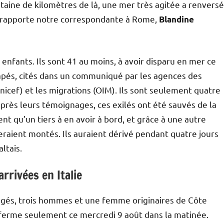
taine de kilomètres de là, une mer très agitée a renversé
, rapporte notre correspondante à Rome,
Blandine
s enfants. Ils sont 41 au moins, à avoir disparu en mer ce
scapés, cités dans un communiqué par les agences des
nicef) et les migrations (OIM). Ils sont seulement quatre
après leurs témoignages, ces exilés ont été sauvés de la
ent qu’un tiers à en avoir à bord, et grâce à une autre
eraient montés. Ils auraient dérivé pendant quatre jours
ltais.
rivées en Italie
ragés, trois hommes et une femme originaires de Côte
re ferme seulement ce mercredi 9 août dans la matinée.