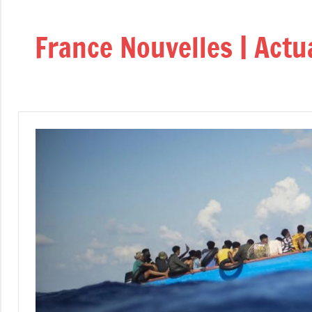
Aller
au
France Nouvelles | Actu
contenu