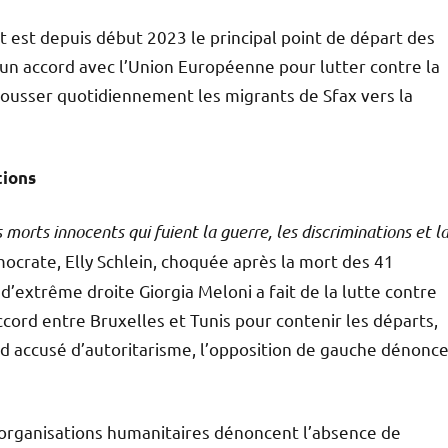
 est depuis début 2023 le principal point de départ des
 un accord avec l’Union Européenne pour lutter contre la
epousser quotidiennement les migrants de Sfax vers la
tions
orts innocents qui fuient la guerre, les discriminations et l
mocrate, Elly Schlein, choquée après la mort des 41
’extrême droite Giorgia Meloni a fait de la lutte contre
accord entre Bruxelles et Tunis pour contenir les départs,
ed accusé d’autoritarisme, l’opposition de gauche dénonc
s organisations humanitaires dénoncent l’absence de