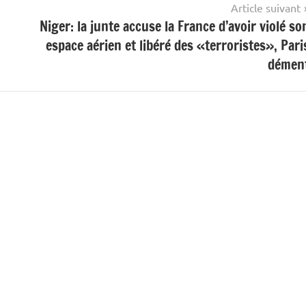
Article suivant
Niger: la junte accuse la France d’avoir violé so
espace aérien et libéré des «terroristes», Pari
démen