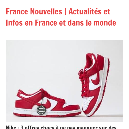
Aller
France Nouvelles | Actualités et
au
contenu
Infos en France et dans le monde
Nike : 3 offres chocs à ne pas manquer sur des