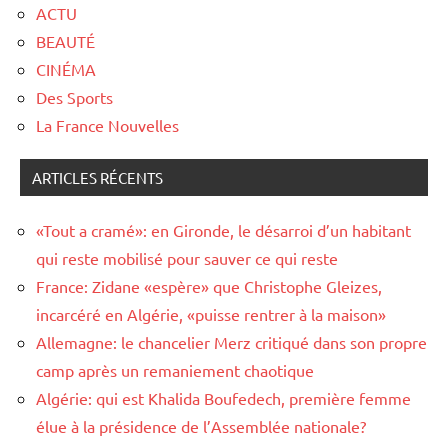
ACTU
BEAUTÉ
CINÉMA
Des Sports
La France Nouvelles
ARTICLES RÉCENTS
«Tout a cramé»: en Gironde, le désarroi d’un habitant
qui reste mobilisé pour sauver ce qui reste
France: Zidane «espère» que Christophe Gleizes,
incarcéré en Algérie, «puisse rentrer à la maison»
Allemagne: le chancelier Merz critiqué dans son propre
camp après un remaniement chaotique
Algérie: qui est Khalida Boufedech, première femme
élue à la présidence de l’Assemblée nationale?