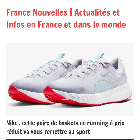
Aller
France Nouvelles | Actualités et
au
contenu
Infos en France et dans le monde
Nike : cette paire de baskets de running à prix
réduit va vous remettre au sport